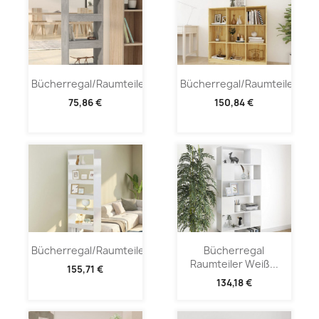
Bücherregal/Raumteiler...
Bücherregal/Raumteiler...
75,86 €
150,84 €
Bücherregal/Raumteiler...
Bücherregal
Raumteiler Weiß...
155,71 €
134,18 €