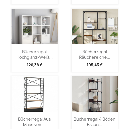
Bücherregal
Bücherregal
Hochglanz-Weiß...
Räuchereiche...
126,38 €
105,43 €
Bücherregal Aus
Bücherregal 4 Böden
Massivem...
Braun...