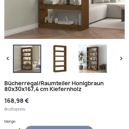


Bücherregal/Raumteiler Honigbraun
80x30x167,4 cm Kiefernholz
168,98 €
Bruttopreis
Menge