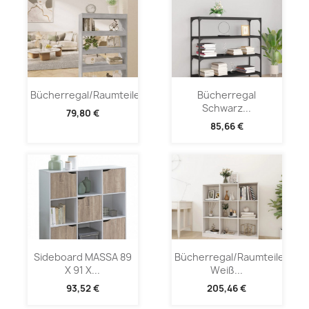
Bücherregal/Raumteiler...
Bücherregal
Schwarz...
79,80 €
85,66 €
Sideboard MASSA 89
Bücherregal/Raumteiler
X 91 X...
Weiß...
93,52 €
205,46 €