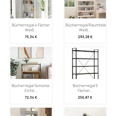
Bücherregal 4 Fächer
Bücherregal/Raumteiler
Weiß...
Weiß...
75,34 €
293,28 €
Bücherregal Sonoma-
Bücherregal 5
Eiche...
Fächer...
72,34 €
256,87 €