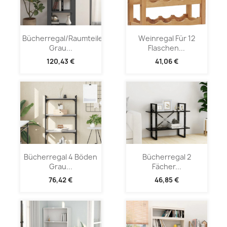
Bücherregal/Raumteiler
Weinregal Für 12
Grau...
Flaschen...
120,43 €
41,06 €
Bücherregal 4 Böden
Bücherregal 2
Grau...
Fächer...
76,42 €
46,85 €