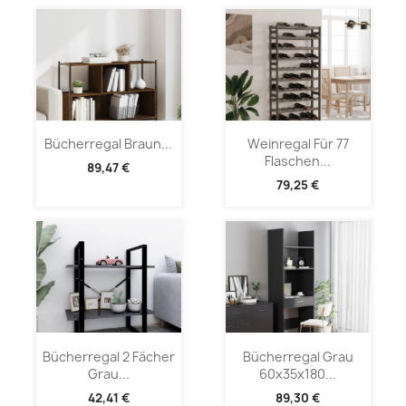
Bücherregal Braun...
Weinregal Für 77
Flaschen...
89,47 €
79,25 €
Bücherregal 2 Fächer
Bücherregal Grau
Grau...
60x35x180...
42,41 €
89,30 €