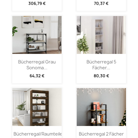
306,79 €
70,37 €
Bücherregal Grau
Bücherregal 5
Sonoma...
Fächer...
64,32 €
80,30 €
Bücherregal/Raumteiler...
Bücherregal 2 Fächer