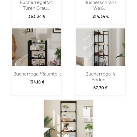
Bücherregal Mit
Bücherschrank
Türen Grau...
Weiß...
363,34 €
214,34 €
Bücherregal/Raumteiler...
Bücherregal 4
Böden...
134,18 €
67,70 €