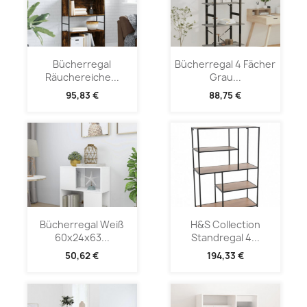
Bücherregal
Bücherregal 4 Fächer
Räuchereiche...
Grau...
95,83 €
88,75 €
Bücherregal Weiß
H&S Collection
60x24x63...
Standregal 4...
50,62 €
194,33 €