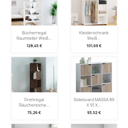
Bücherregal
Kleiderschrank
Raumteiler Weiß...
Weiß...
128,45 €
101,69 €
Drehregal
Sideboard MASSA 89
Räuchereiche...
X 91 X...
75,26 €
93,52 €