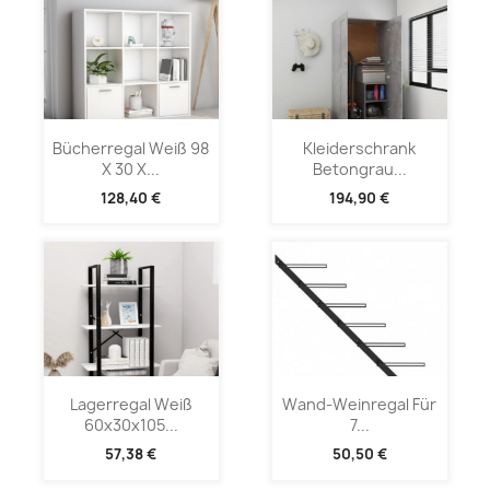
Bücherregal Weiß 98
Kleiderschrank
X 30 X...
Betongrau...
128,40 €
194,90 €
Lagerregal Weiß
Wand-Weinregal Für
60x30x105...
7...
57,38 €
50,50 €