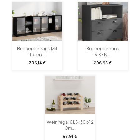
Bücherschrank Mit
Bücherschrank
Türen...
VIKEN...
306,14 €
206,98 €
Weinregal 61,5x30x42
Cm...
48,91 €