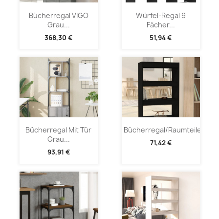
Bücherregal VIGO
Würfel-Regal 9
Grau...
Fächer...
368,30 €
51,94 €
Bücherregal Mit Tür
Bücherregal/Raumteiler...
Grau...
71,42 €
93,91 €