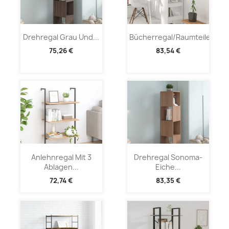
Drehregal Grau Und...
Bücherregal/Raumteiler...
75,26 €
83,54 €
Anlehnregal Mit 3
Drehregal Sonoma-
Ablagen...
Eiche...
72,74 €
83,35 €