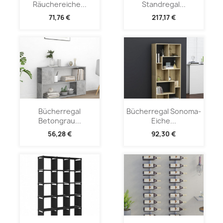
Räuchereiche...
Standregal...
71,76 €
217,17 €
Bücherregal
Bücherregal Sonoma-
Betongrau...
Eiche...
56,28 €
92,30 €