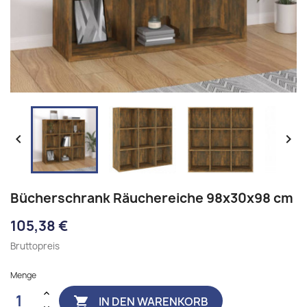


Bücherschrank Räuchereiche 98x30x98 cm
105,38 €
Bruttopreis
Menge
IN DEN WARENKORB
