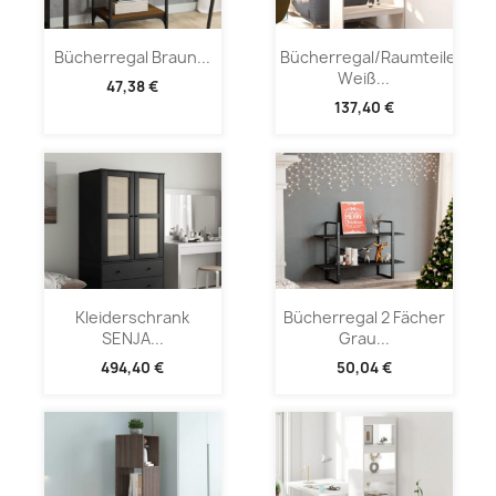
Bücherregal Braun...
Bücherregal/Raumteiler
Weiß...
47,38 €
137,40 €
Kleiderschrank
Bücherregal 2 Fächer
SENJA...
Grau...
494,40 €
50,04 €