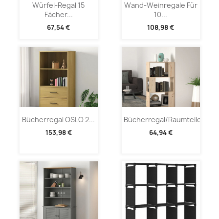
Würfel-Regal 15
Wand-Weinregale Für
Fächer...
10...
67,54 €
108,98 €
Bücherregal OSLO 2...
Bücherregal/Raumteiler...
153,98 €
64,94 €