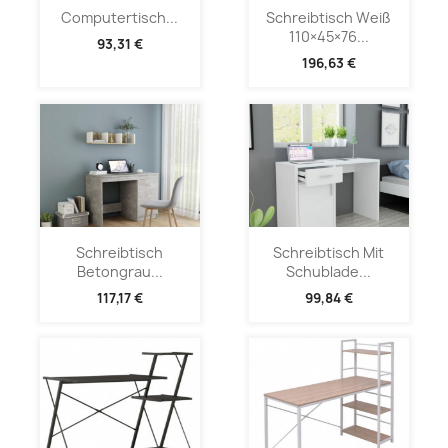
Computertisch...
Schreibtisch Weiß
110×45×76...
93,31 €
196,63 €
Schreibtisch
Schreibtisch Mit
Betongrau...
Schublade...
117,17 €
99,84 €