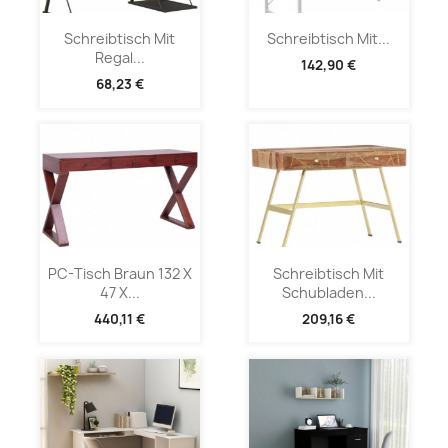
Schreibtisch Mit
Schreibtisch Mit...
Regal...
142,90 €
68,23 €
PC-Tisch Braun 132 X
Schreibtisch Mit
47 X...
Schubladen...
440,11 €
209,16 €