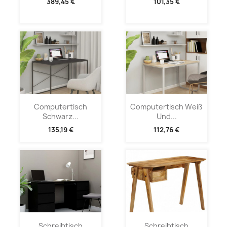
389,45 €
101,35 €
Computertisch
Computertisch Weiß
Schwarz...
Und...
135,19 €
112,76 €
Schreibtisch
Schreibtisch