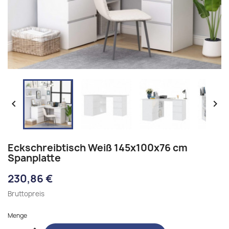


Eckschreibtisch Weiß 145x100x76 cm
Spanplatte
230,86 €
Bruttopreis
Menge