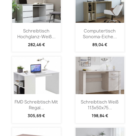
Schreibtisch
Computertisch
Hochglanz-Weiß...
Sonoma-Eiche...
282,46 €
89,04 €
FMD Schreibtisch Mit
Schreibtisch Weiß
Regal...
113x50x75...
305,69 €
198,84 €