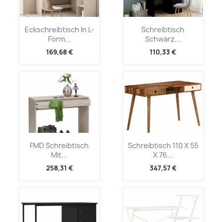
Eckschreibtisch In L-
Schreibtisch
Form...
Schwarz...
169,68 €
110,33 €
FMD Schreibtisch
Schreibtisch 110 X 55
Mit...
X 76...
258,31 €
347,57 €