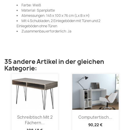
Farbe: Weiß
Material: Spanplatte
Abmessungen: 145 x 100 x 76 cm (L x B x H)
Mit 4 Schubladen, 2 Einlegeböden mit Türen und 2
Einlegeböden ohne Türen
Zusammenbau erforderlich: Ja
35 andere Artikel in der gleichen
Kategorie:
Schreibtisch Mit 2
Computertisch...
Fächern...
90,22 €