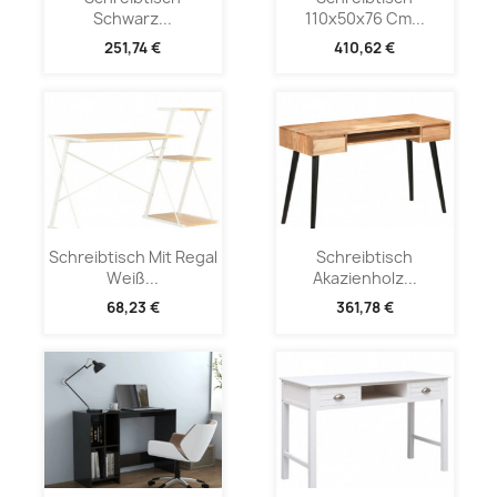
Schwarz...
110x50x76 Cm...
251,74 €
410,62 €
Schreibtisch Mit Regal
Schreibtisch
Weiß...
Akazienholz...
68,23 €
361,78 €