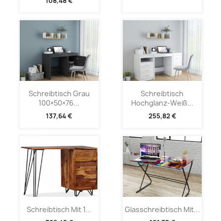
108,48 €
Schreibtisch Grau
Schreibtisch
100×50×76...
Hochglanz-Weiß...
137,64 €
255,82 €
Schreibtisch Mit 1...
Glasschreibtisch Mit...