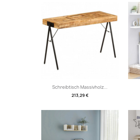
Vorschau

Schreibtisch Massivholz...
213,29 €