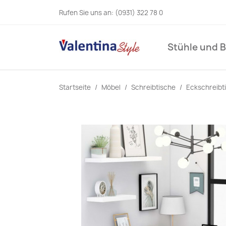
Rufen Sie uns an:
(0931) 322 78 0
Stühle und 
Startseite
Möbel
Schreibtische
Eckschreibt