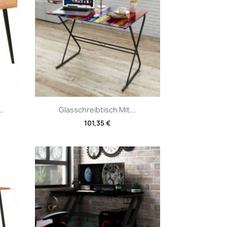
Vorschau

.
Glasschreibtisch Mit...
101,35 €