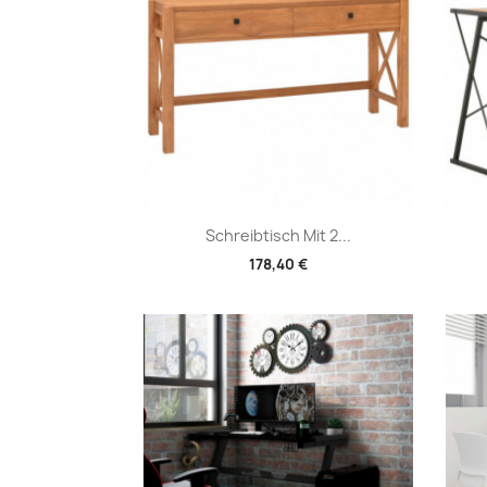
Vorschau

Schreibtisch Mit 2...
178,40 €