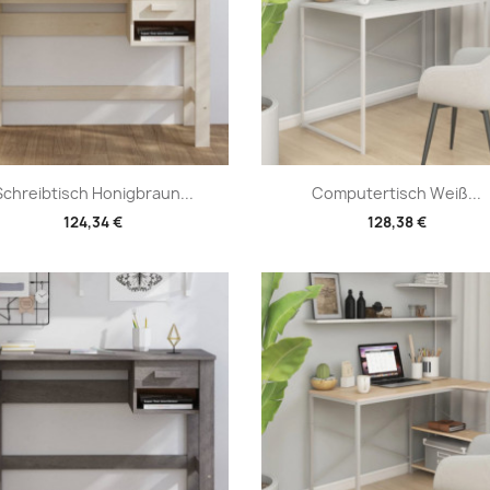
Vorschau
Vorschau


Schreibtisch Honigbraun...
Computertisch Weiß...
124,34 €
128,38 €