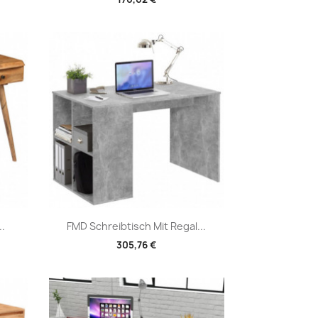
Vorschau

.
FMD Schreibtisch Mit Regal...
305,76 €