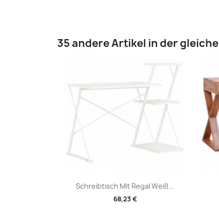
35 andere Artikel in der gleich
Vorschau

Schreibtisch Mit Regal Weiß...
68,23 €