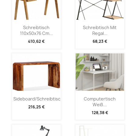
Schreibtisch
Schreibtisch Mit
110x50x76 Cm...
Regal...
410,62 €
68,23 €
Sideboard/Schreibtisch...
Computertisch
Weiß...
216,25 €
128,38 €