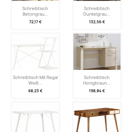
Schreibtisch
Schreibtisch
Betongrau...
Dunkelgrau...
72,17 €
132,56 €
Schreibtisch Mit Regal
Schreibtisch
Weiß...
Honigbraun...
68,23 €
198,84 €