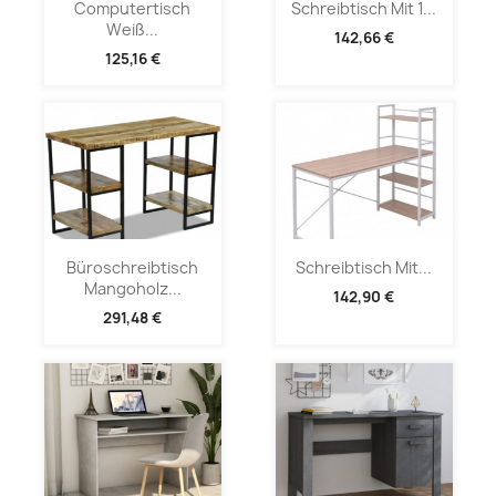
Computertisch
Schreibtisch Mit 1...
Weiß...
142,66 €
125,16 €
Büroschreibtisch
Schreibtisch Mit...
Mangoholz...
142,90 €
291,48 €