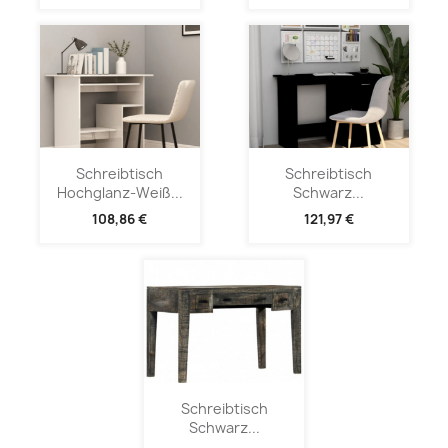
Schreibtisch
Schreibtisch
Hochglanz-Weiß...
Schwarz...
108,86 €
121,97 €
Schreibtisch
Schwarz...