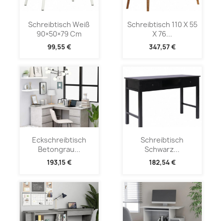
Schreibtisch Weiß
Schreibtisch 110 X 55
90×50×79 Cm
X 76...
99,55 €
347,57 €
Eckschreibtisch
Schreibtisch
Betongrau...
Schwarz...
193,15 €
182,54 €