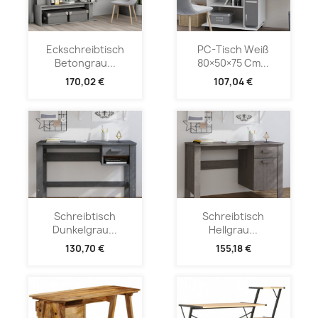
Eckschreibtisch
PC-Tisch Weiß
Betongrau...
80×50×75 Cm...
170,02 €
107,04 €
Schreibtisch
Schreibtisch
Dunkelgrau...
Hellgrau...
130,70 €
155,18 €