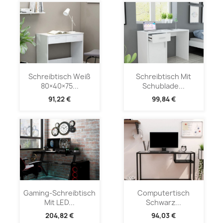
Schreibtisch Weiß
Schreibtisch Mit
80×40×75...
Schublade...
91,22 €
99,84 €
Gaming-Schreibtisch
Computertisch
Mit LED...
Schwarz...
204,82 €
94,03 €