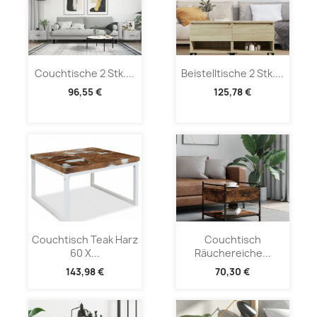
Couchtische 2 Stk....
Beistelltische 2 Stk....
96,55 €
125,78 €
Couchtisch Teak Harz
Couchtisch
60 X...
Räuchereiche...
143,98 €
70,30 €