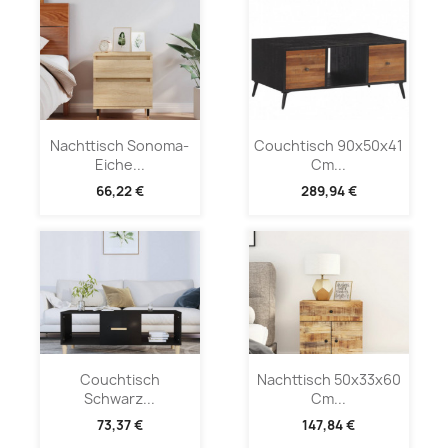
Nachttisch Sonoma-
Couchtisch 90x50x41
Eiche...
Cm...
66,22 €
289,94 €
Couchtisch
Nachttisch 50x33x60
Schwarz...
Cm...
73,37 €
147,84 €