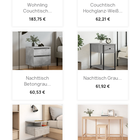
Wohnling
Couchtisch
Couchtisch...
Hochglanz-Weiß...
183,75 €
62,21 €
Nachttisch
Nachttisch Grau...
Betongrau...
61,92 €
60,53 €