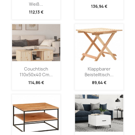
Weiß...
136,94 €
112,13 €
Couchtisch
Klappbarer
110x50x40 Cm...
Beistelltisch...
114,86 €
89,64 €