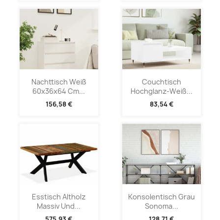
Nachttisch Weiß
Couchtisch
60x36x64 Cm...
Hochglanz-Weiß...
156,58 €
83,54 €
Esstisch Altholz
Konsolentisch Grau
Massiv Und...
Sonoma...
575,93 €
128,71 €