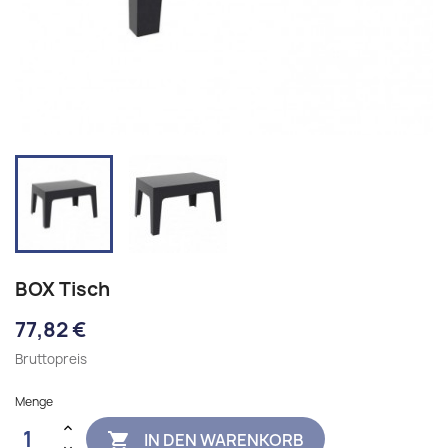
BOX Tisch
77,82 €
Bruttopreis
Menge
IN DEN WARENKORB
