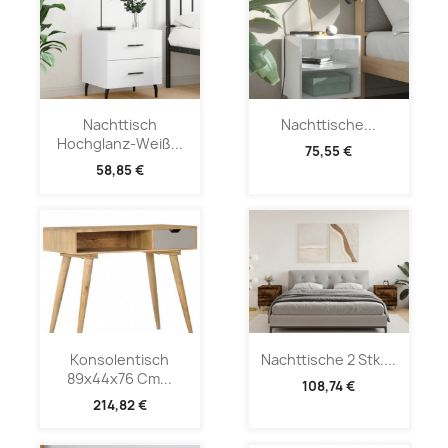
Nachttisch
Nachttische...
Hochglanz-Weiß...
75,55 €
58,85 €
Konsolentisch
Nachttische 2 Stk....
89x44x76 Cm...
108,74 €
214,82 €