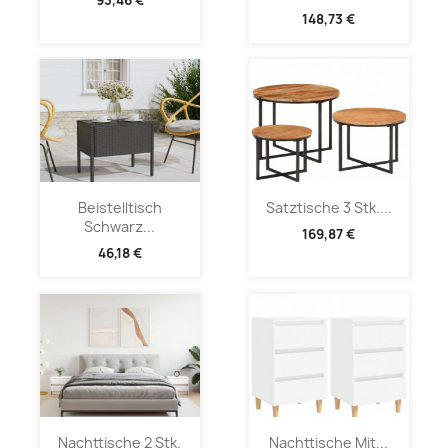
93,46 €
148,73 €
Beistelltisch
Satztische 3 Stk....
Schwarz...
169,87 €
46,18 €
Nachttische 2 Stk.
Nachttische Mit...