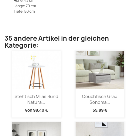
Höhe: 43 cm
Länge: 70 cm
Tiefe: 50 cm
35 andere Artikel in der gleichen
Kategorie:
Stehtisch Mijas Rund
Couchtisch Grau
Natura...
Sonoma...
Von
98,40 €
55,99 €