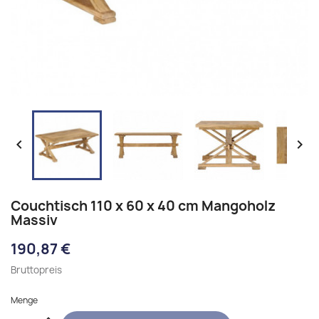


Couchtisch 110 x 60 x 40 cm Mangoholz
Massiv
190,87 €
Bruttopreis
Menge