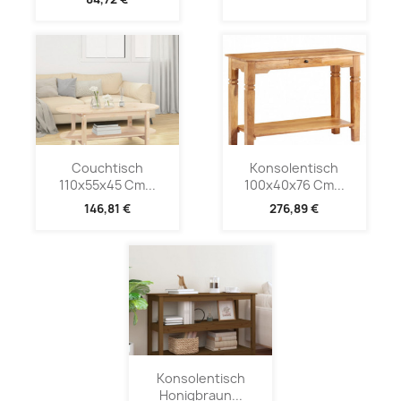
Couchtisch
Konsolentisch
110x55x45 Cm...
100x40x76 Cm...
146,81 €
276,89 €
Konsolentisch
Honigbraun...