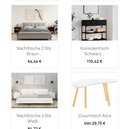
Nachttische 2 Stk.
Konsolentisch
Braun...
Schwarz...
64,44 €
110,42 €
Nachttische 2 Stk.
Couchtisch Asta
Weiß...
Von
29,75 €
84,72 €