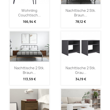
Wohnling
Nachttische 2 Stk.
Couchtisch...
Braun...
166,94 €
78,12 €
Nachttische 2 Stk.
Nachttische 2 Stk.
Braun...
Grau...
113,59 €
34,19 €