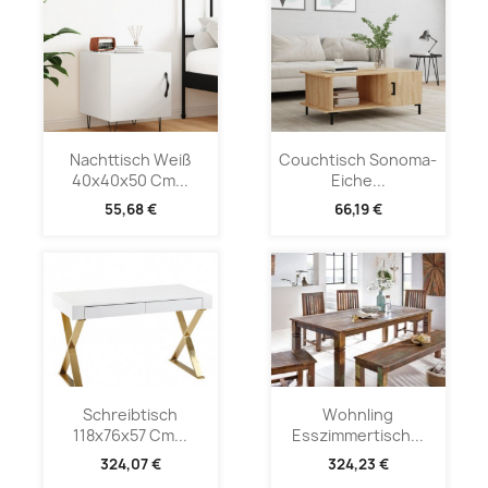
Nachttisch Weiß
Couchtisch Sonoma-
40x40x50 Cm...
Eiche...
55,68 €
66,19 €
Schreibtisch
Wohnling
118x76x57 Cm...
Esszimmertisch...
324,07 €
324,23 €