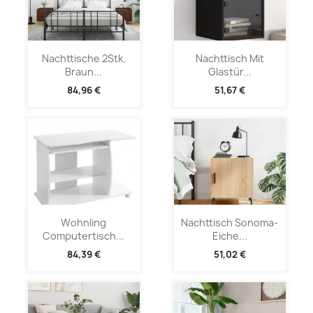
Nachttische 2Stk.
Nachttisch Mit
Braun...
Glastür...
84,96 €
51,67 €
Wohnling
Nachttisch Sonoma-
Computertisch...
Eiche...
84,39 €
51,02 €