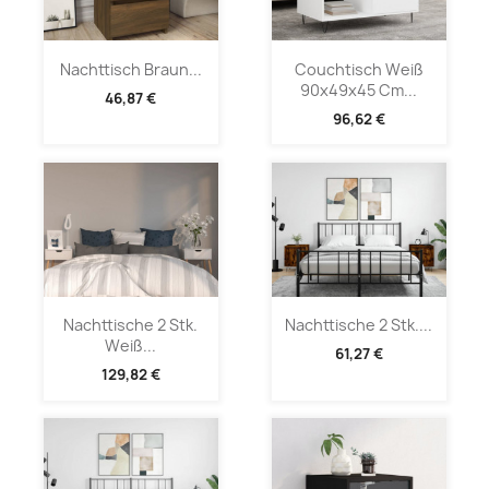
Nachttisch Braun...
Couchtisch Weiß
90x49x45 Cm...
46,87 €
96,62 €
Nachttische 2 Stk.
Nachttische 2 Stk....
Weiß...
61,27 €
129,82 €