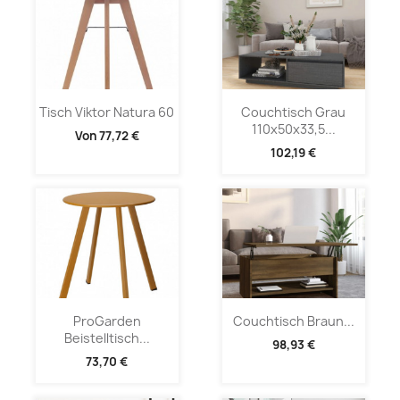
Tisch Viktor Natura 60
Couchtisch Grau
110x50x33,5...
Von
77,72 €
102,19 €
ProGarden
Couchtisch Braun...
Beistelltisch...
98,93 €
73,70 €