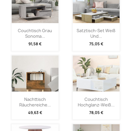
Couchtisch Grau
Satztisch-Set Weiß
Sonoma...
Und...
91,58 €
75,05 €
Nachttisch
Couchtisch
Räuchereiche...
Hochglanz-Weiß...
49,63 €
78,05 €