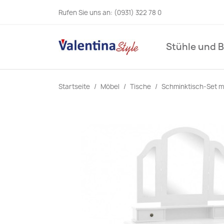
Rufen Sie uns an:
(0931) 322 78 0
Stühle und 
Startseite
Möbel
Tische
Schminktisch-Set m