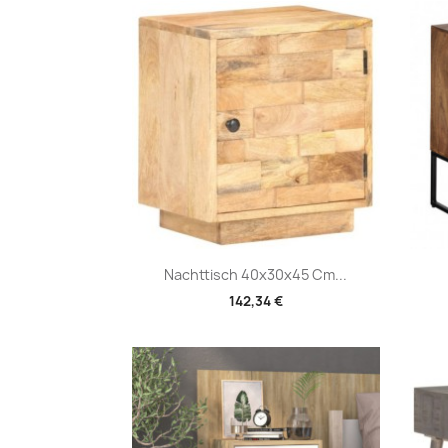
Vorschau

Nachttisch 40x30x45 Cm...
142,34 €