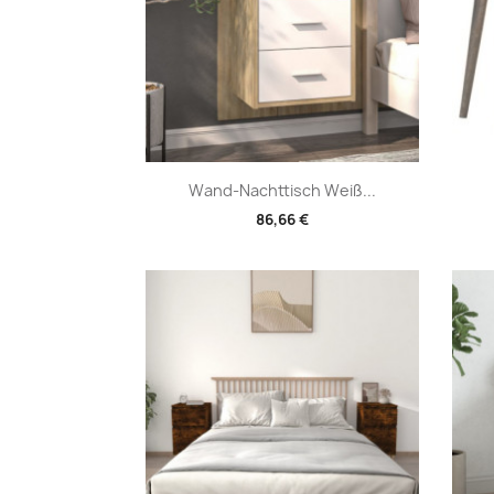
Vorschau

Wand-Nachttisch Weiß...
86,66 €