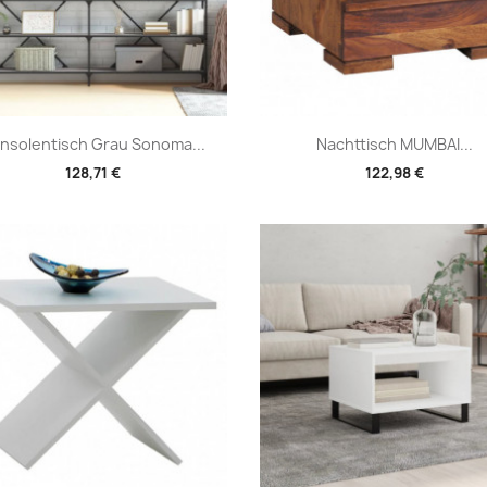
Vorschau
Vorschau


nsolentisch Grau Sonoma...
Nachttisch MUMBAI...
128,71 €
122,98 €