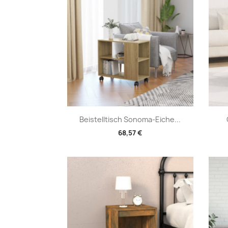
Vorschau

Beistelltisch Sonoma-Eiche...
68,57 €