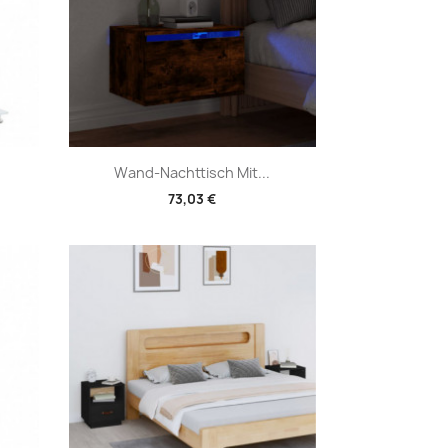
Vorschau

Wand-Nachttisch Mit...
73,03 €