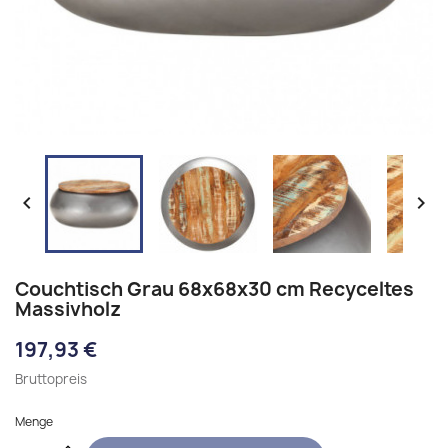


Couchtisch Grau 68x68x30 cm Recyceltes
Massivholz
197,93 €
Bruttopreis
Menge