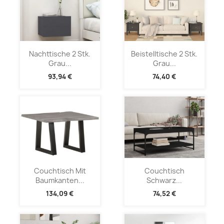
Nachttische 2 Stk.
Beistelltische 2 Stk.
Grau...
Grau...
93,94 €
74,40 €
Couchtisch Mit
Couchtisch
Baumkanten...
Schwarz...
134,09 €
74,52 €