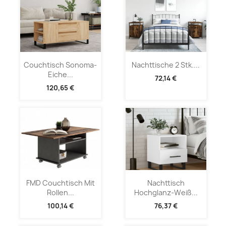
Couchtisch Sonoma-
Nachttische 2 Stk....
Eiche...
72,14 €
120,65 €
FMD Couchtisch Mit
Nachttisch
Rollen...
Hochglanz-Weiß...
100,14 €
76,37 €