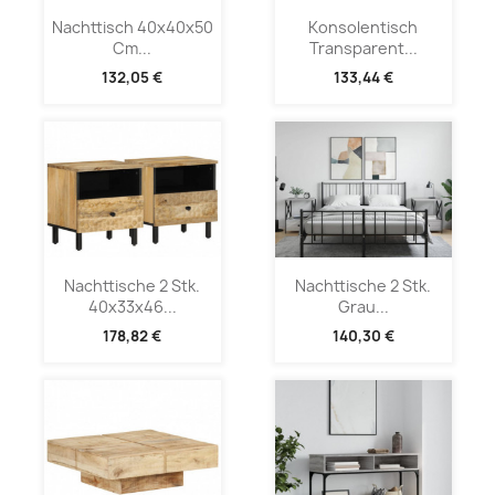
Nachttisch 40x40x50
Konsolentisch
Cm...
Transparent...
132,05 €
133,44 €
Nachttische 2 Stk.
Nachttische 2 Stk.
40x33x46...
Grau...
178,82 €
140,30 €