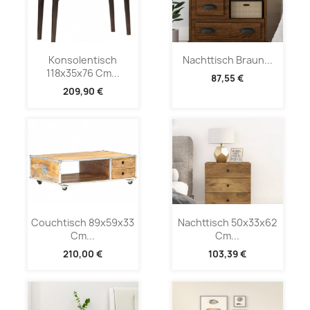
Konsolentisch
Nachttisch Braun...
118x35x76 Cm...
87,55 €
209,90 €
Couchtisch 89x59x33
Nachttisch 50x33x62
Cm...
Cm...
210,00 €
103,39 €