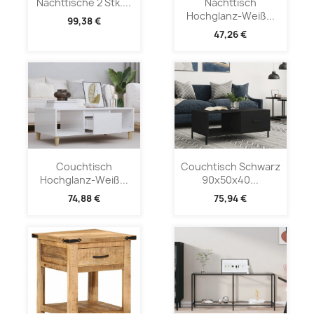
Nachttische 2 Stk....
Nachttisch
Hochglanz-Weiß...
99,38 €
47,26 €
Couchtisch
Couchtisch Schwarz
Hochglanz-Weiß...
90x50x40...
74,88 €
75,94 €