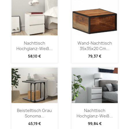
Nachttisch
Wand-Nachttisch
Hochglanz-Weiß...
35x35x20 Cm...
58,10 €
79,37 €
Beistelltisch Grau
Nachttisch
Sonoma...
Hochglanz-Weiß...
45,19 €
99,84 €