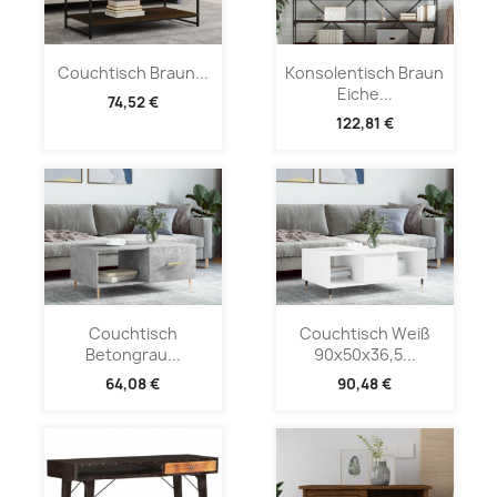
Couchtisch Braun...
Konsolentisch Braun
Eiche...
74,52 €
122,81 €
Couchtisch
Couchtisch Weiß
Betongrau...
90x50x36,5...
64,08 €
90,48 €