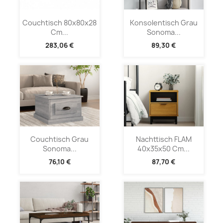
Couchtisch 80x80x28
Konsolentisch Grau
Cm...
Sonoma...
283,06 €
89,30 €
Couchtisch Grau
Nachttisch FLAM
Sonoma...
40x35x50 Cm...
76,10 €
87,70 €