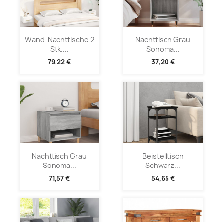
Wand-Nachttische 2
Nachttisch Grau
Stk....
Sonoma...
79,22 €
37,20 €
Nachttisch Grau
Beistelltisch
Sonoma...
Schwarz...
71,57 €
54,65 €