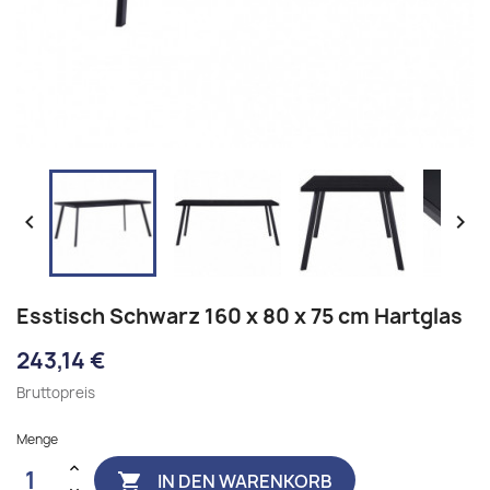


Esstisch Schwarz 160 x 80 x 75 cm Hartglas
243,14 €
Bruttopreis
Menge
IN DEN WARENKORB
