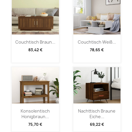
Couchtisch Braun...
Couchtisch Weiß...
83,42 €
78,65 €
Konsolentisch
Nachttisch Braune
Honigbraun...
Eiche...
75,70 €
69,22 €