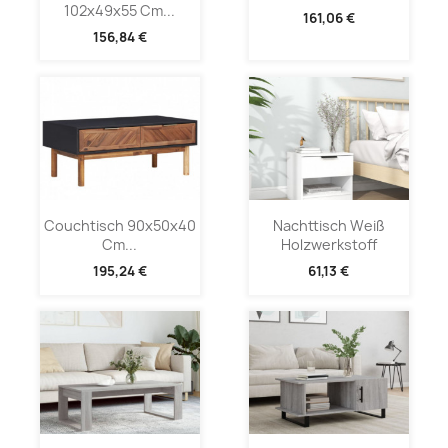
102x49x55 Cm...
161,06 €
156,84 €
Couchtisch 90x50x40
Nachttisch Weiß
Cm...
Holzwerkstoff
195,24 €
61,13 €