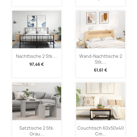
Nachttische 2 Stk....
Wand-Nachttische 2
Stk....
97,46 €
61,61 €
Satztische 2 Stk.
Couchtisch 60x50x40
Grau...
Cm...