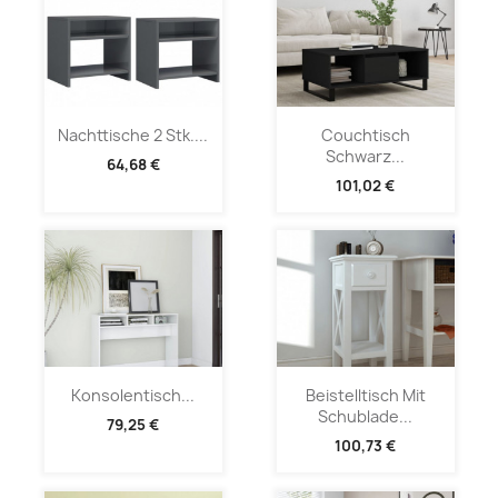
Nachttische 2 Stk....
Couchtisch
Schwarz...
64,68 €
101,02 €
Konsolentisch...
Beistelltisch Mit
Schublade...
79,25 €
100,73 €