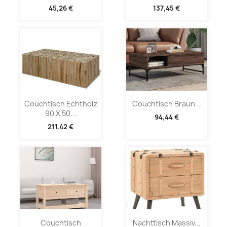
45,26 €
137,45 €
Couchtisch Echtholz
Couchtisch Braun...
90 X 50...
94,44 €
211,42 €
Couchtisch
Nachttisch Massiv...