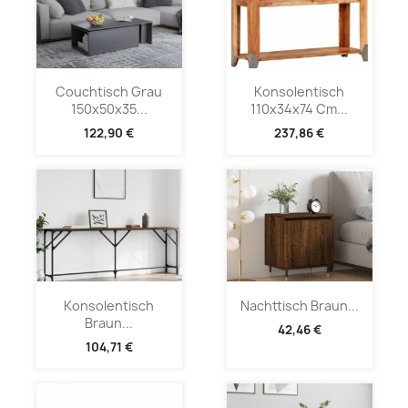
Couchtisch Grau
Konsolentisch
150x50x35...
110x34x74 Cm...
122,90 €
237,86 €
Konsolentisch
Nachttisch Braun...
Braun...
42,46 €
104,71 €