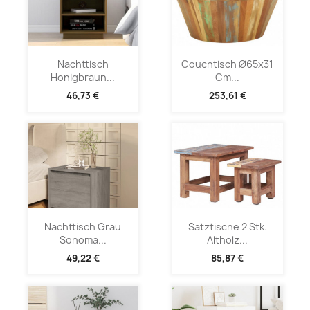
Nachttisch
Couchtisch Ø65x31
Honigbraun...
Cm...
46,73 €
253,61 €
Nachttisch Grau
Satztische 2 Stk.
Sonoma...
Altholz...
49,22 €
85,87 €