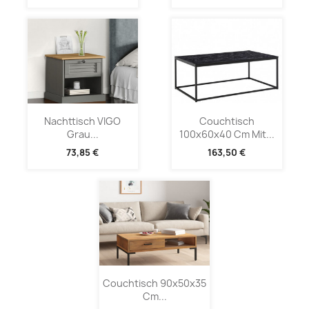
Nachttisch VIGO
Couchtisch
Grau...
100x60x40 Cm Mit...
73,85 €
163,50 €
Couchtisch 90x50x35
Cm...