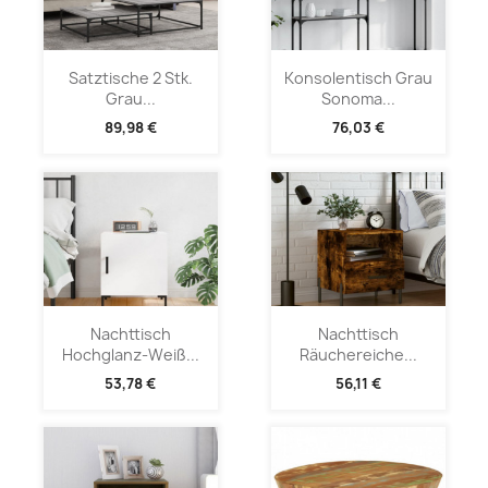
Satztische 2 Stk.
Konsolentisch Grau
Grau...
Sonoma...
89,98 €
76,03 €
Nachttisch
Nachttisch
Hochglanz-Weiß...
Räuchereiche...
53,78 €
56,11 €