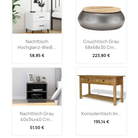
Nachttisch
Couchtisch Grau
Hochglanz-Weiß...
68x68x30 Cm...
58,85 €
223,80 €
Nachttisch Grau
Konsolentisch Im...
40x34x40 Cm...
195,14 €
51,50 €