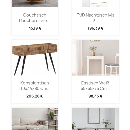
Couchtisch
FMD Nachttisch Mit
Räuchereiche...
2...
45,19 €
196,39 €
Konsolentisch
Esstisch Weiß
110x34x80 Cm...
55x55x75 Cm...
206,28 €
98,45 €