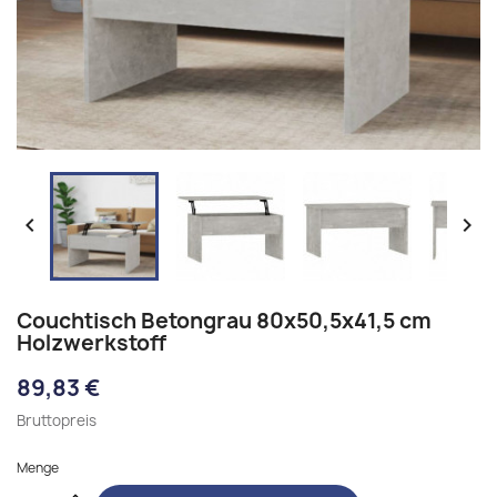


Couchtisch Betongrau 80x50,5x41,5 cm
Holzwerkstoff
89,83 €
Bruttopreis
Menge