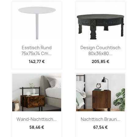
Esstisch Rund
Design Couchtisch
75x75x74 Cm...
80x36x80...
142,77 €
205,85 €
Wand-Nachttisch...
Nachttisch Braun...
58,46 €
67,54 €