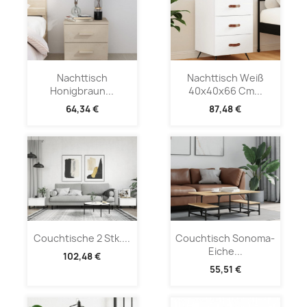
Nachttisch
Nachttisch Weiß
Honigbraun...
40x40x66 Cm...
64,34 €
87,48 €
Couchtische 2 Stk....
Couchtisch Sonoma-
Eiche...
102,48 €
55,51 €