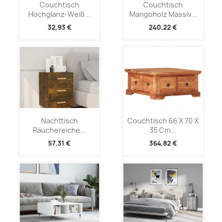
Couchtisch
Couchtisch
Hochglanz-Weiß...
Mangoholz Massiv...
32,93 €
240,22 €
Nachttisch
Couchtisch 66 X 70 X
Räuchereiche...
35 Cm...
57,31 €
364,82 €