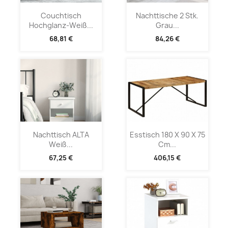
Couchtisch
Nachttische 2 Stk.
Hochglanz-Weiß...
Grau...
68,81 €
84,26 €
Nachttisch ALTA
Esstisch 180 X 90 X 75
Weiß...
Cm...
67,25 €
406,15 €