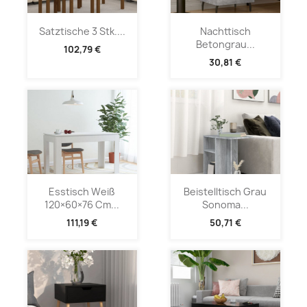
Satztische 3 Stk....
Nachttisch
Betongrau...
102,79 €
30,81 €
Esstisch Weiß
Beistelltisch Grau
120×60×76 Cm...
Sonoma...
111,19 €
50,71 €