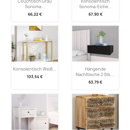
Couchtisch Grau
Konsolentisch
Sonoma...
Sonoma-Eiche...
66,22 €
67,90 €
Konsolentisch Weiß...
Hängende
Nachttische 2 Stk....
103,54 €
63,79 €