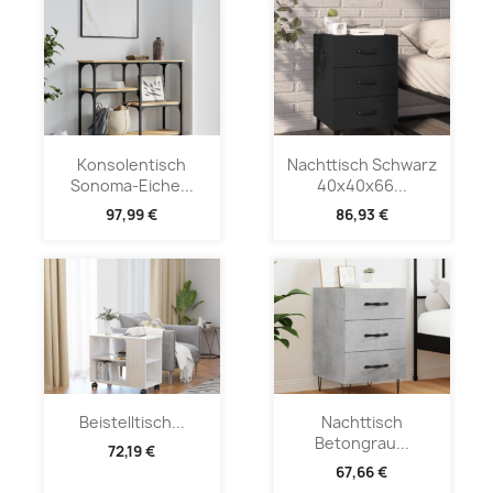
Konsolentisch
Nachttisch Schwarz
Sonoma-Eiche...
40x40x66...
97,99 €
86,93 €
Beistelltisch...
Nachttisch
Betongrau...
72,19 €
67,66 €