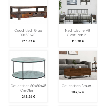
Couchtisch Grau
Nachttische Mit
100×50×40...
Glastüren 2...
243,43 €
115,70 €
Couchtisch 80x80x45
Couchtisch Braun...
Cm Glas...
103,37 €
246,24 €