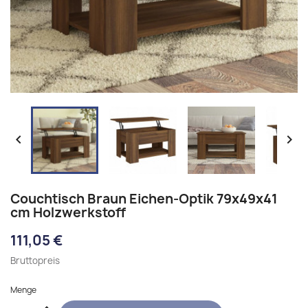


Couchtisch Braun Eichen-Optik 79x49x41
cm Holzwerkstoff
111,05 €
Bruttopreis
Menge