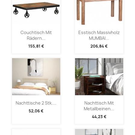
Couchtisch Mit
Esstisch Massivholz
Rädern...
MUMBAI...
155,81 €
206,84 €
Nachttische 2 Stk....
Nachttisch Mit
Metallbeinen...
52,06 €
44,23 €