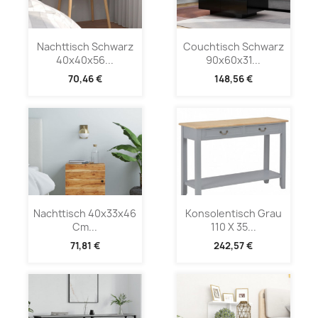
Nachttisch Schwarz
Couchtisch Schwarz
40x40x56...
90x60x31...
70,46 €
148,56 €
Nachttisch 40x33x46
Konsolentisch Grau
Cm...
110 X 35...
71,81 €
242,57 €