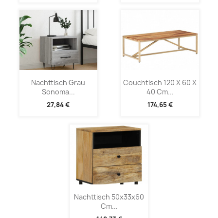
Nachttisch Grau
Couchtisch 120 X 60 X
Sonoma...
40 Cm...
27,84 €
174,65 €
Nachttisch 50x33x60
Cm...