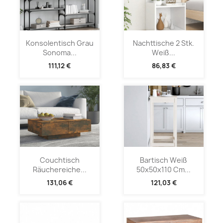
Konsolentisch Grau
Nachttische 2 Stk.
Sonoma...
Weiß...
111,12 €
86,83 €
Couchtisch
Bartisch Weiß
Räuchereiche...
50x50x110 Cm...
131,06 €
121,03 €