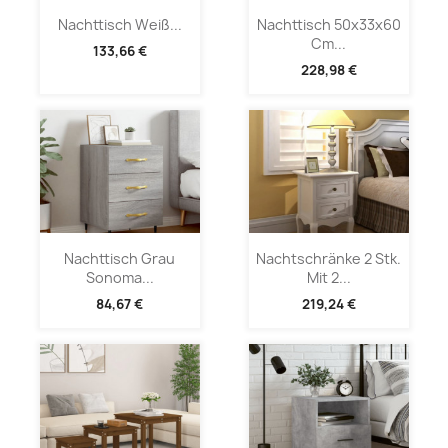
Nachttisch Weiß...
Nachttisch 50x33x60
Cm...
133,66 €
228,98 €
Nachttisch Grau
Nachtschränke 2 Stk.
Sonoma...
Mit 2...
84,67 €
219,24 €