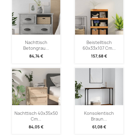
Nachttisch
Beistelltisch
Betongrau...
60x33x107 Cm...
84,74 €
157,68 €
Nachttisch 40x35x50
Konsolentisch
Cm...
Braun...
84,05 €
61,08 €