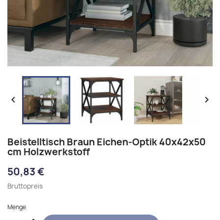


Beistelltisch Braun Eichen-Optik 40x42x50
cm Holzwerkstoff
50,83 €
Bruttopreis
Menge