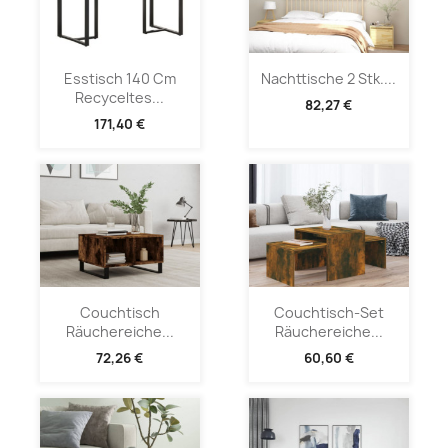
Esstisch 140 Cm
Nachttische 2 Stk....
Recyceltes...
82,27 €
171,40 €
Couchtisch
Couchtisch-Set
Räuchereiche...
Räuchereiche...
72,26 €
60,60 €