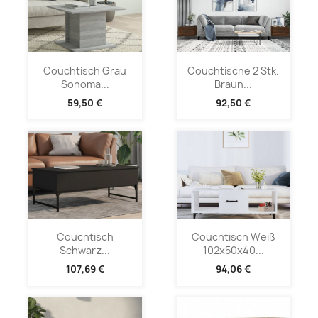
Couchtisch Grau
Couchtische 2 Stk.
Sonoma...
Braun...
59,50 €
92,50 €
Couchtisch
Couchtisch Weiß
Schwarz...
102x50x40...
107,69 €
94,06 €