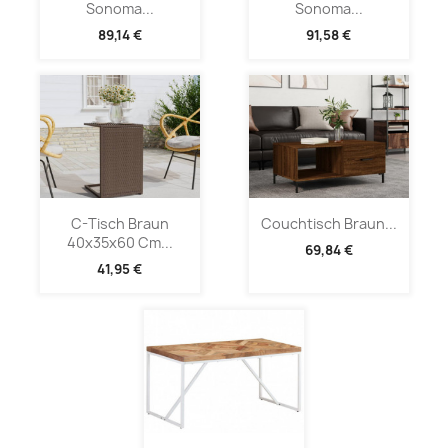
Sonoma...
Sonoma...
89,14 €
91,58 €
C-Tisch Braun
Couchtisch Braun...
40x35x60 Cm...
69,84 €
41,95 €