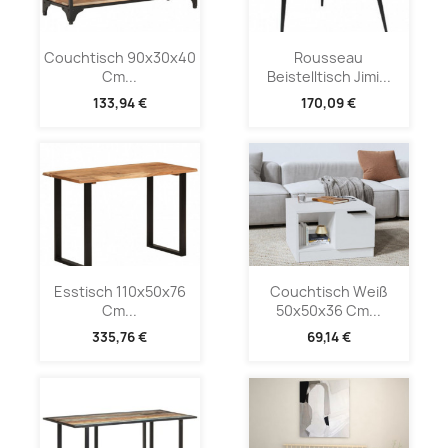
Couchtisch 90x30x40
Rousseau
Cm...
Beistelltisch Jimi...
133,94 €
170,09 €
Esstisch 110x50x76
Couchtisch Weiß
Cm...
50x50x36 Cm...
335,76 €
69,14 €