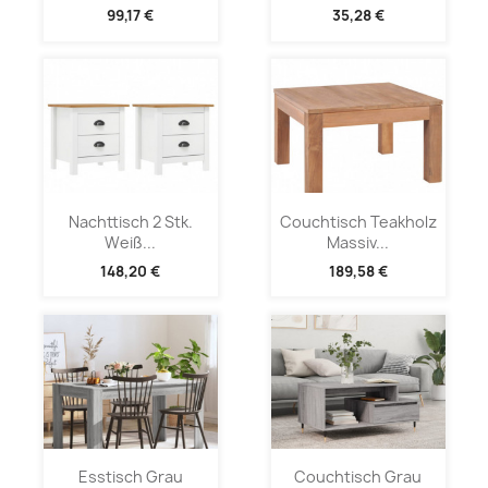
99,17 €
35,28 €
Nachttisch 2 Stk.
Couchtisch Teakholz
Weiß...
Massiv...
148,20 €
189,58 €
Esstisch Grau
Couchtisch Grau