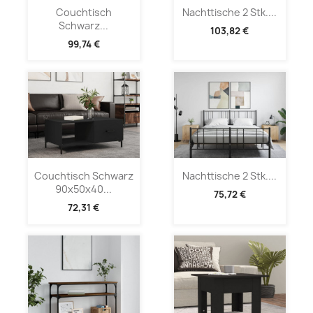
Couchtisch
Nachttische 2 Stk....
Schwarz...
103,82 €
99,74 €
Couchtisch Schwarz
Nachttische 2 Stk....
90x50x40...
75,72 €
72,31 €