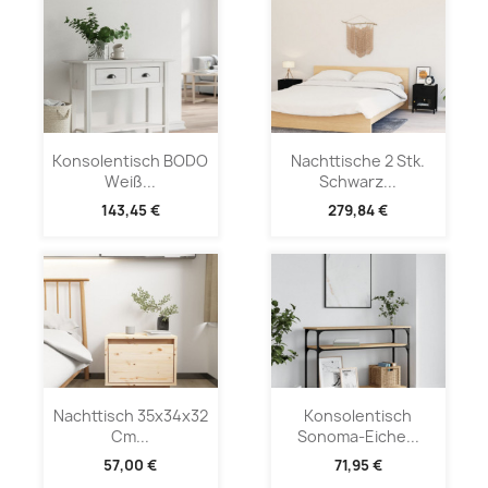
Konsolentisch BODO
Nachttische 2 Stk.
Weiß...
Schwarz...
143,45 €
279,84 €
Nachttisch 35x34x32
Konsolentisch
Cm...
Sonoma-Eiche...
57,00 €
71,95 €