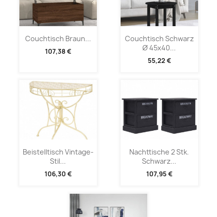
Couchtisch Braun...
Couchtisch Schwarz
Ø 45x40...
107,38 €
55,22 €
Beistelltisch Vintage-
Nachttische 2 Stk.
Stil...
Schwarz...
106,30 €
107,95 €