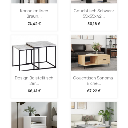
Konsolentisch
Couchtisch Schwarz
Braun...
55x55x42...
74,42 €
50,18 €
Design Beistelltisch
Couchtisch Sonoma-
2er...
Eiche...
66,41 €
67,22 €