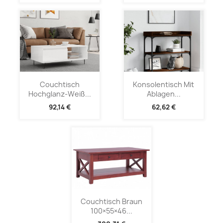
Couchtisch
Konsolentisch Mit
Hochglanz-Weiß...
Ablagen...
92,14 €
62,62 €
Couchtisch Braun
100×55×46...