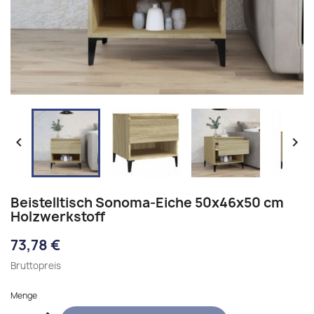


Beistelltisch Sonoma-Eiche 50x46x50 cm
Holzwerkstoff
73,78 €
Bruttopreis
Menge