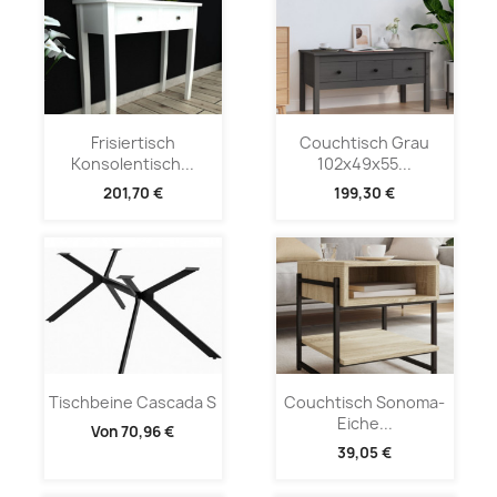
Frisiertisch
Couchtisch Grau
Konsolentisch...
102x49x55...
201,70 €
199,30 €
Tischbeine Cascada S
Couchtisch Sonoma-
Eiche...
Von
70,96 €
39,05 €