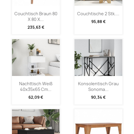
Couchtisch Braun 80
Couchtische 2 Stk....
X 80 X...
95,88 €
235,63 €
Nachttisch Weiß
Konsolentisch Grau
40x35x65 Cm...
Sonoma...
62,09 €
90,34 €