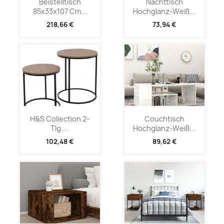
Beistelltisch
Nachttisch
85x33x107 Cm...
Hochglanz-Weiß...
218,66 €
73,94 €
H&S Collection 2-
Couchtisch
Tlg....
Hochglanz-Weiß...
102,48 €
89,62 €