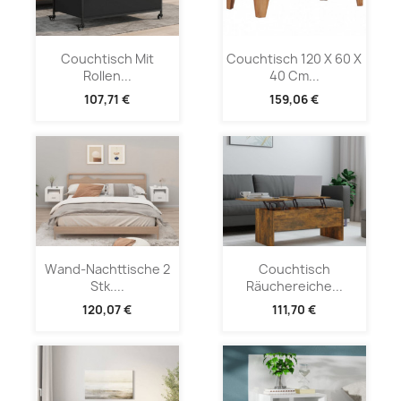
Couchtisch Mit
Couchtisch 120 X 60 X
Rollen...
40 Cm...
107,71 €
159,06 €
Wand-Nachttische 2
Couchtisch
Stk....
Räuchereiche...
120,07 €
111,70 €