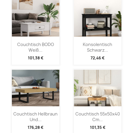
Couchtisch BODO
Konsolentisch
Weiß...
Schwarz...
101,38 €
72,46 €
Couchtisch Hellbraun
Couchtisch 55x50x40
Und...
Cm...
176,28 €
101,35 €