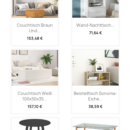
Couchtisch Braun
Wand-Nachttisch...
Und...
71,64 €
153,48 €
Couchtisch Weiß
Beistelltisch Sonoma-
100x50x35...
Eiche...
157,10 €
38,59 €