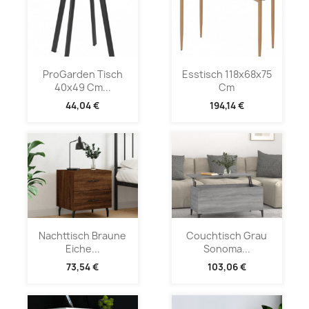
ProGarden Tisch
Esstisch 118x68x75
40x49 Cm...
Cm
44,04 €
194,14 €
Nachttisch Braune
Couchtisch Grau
Eiche...
Sonoma...
73,54 €
103,06 €