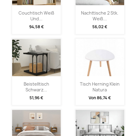
Couchtisch Weiß
Nachttische 2 Stk.
Und...
Weiß...
94,58 €
56,02 €
Beistelltisch
Tisch Herning Klein
Schwarz...
Natura
51,96 €
Von
86,74 €