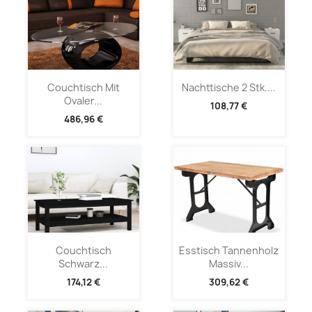
Couchtisch Mit
Nachttische 2 Stk....
Ovaler...
108,77 €
486,96 €
Couchtisch
Esstisch Tannenholz
Schwarz...
Massiv...
174,12 €
309,62 €