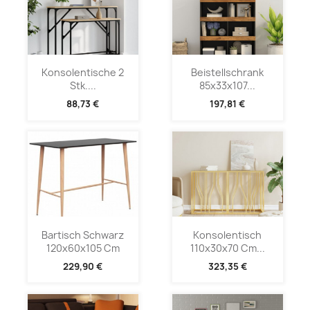
Konsolentische 2
Beistellschrank
Stk....
85x33x107...
88,73 €
197,81 €
Bartisch Schwarz
Konsolentisch
120x60x105 Cm
110x30x70 Cm...
229,90 €
323,35 €