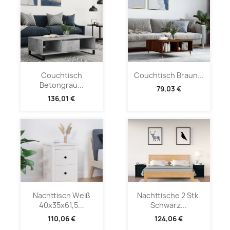
Couchtisch
Couchtisch Braun...
Betongrau...
79,03 €
136,01 €
Nachttisch Weiß
Nachttische 2 Stk.
40x35x61,5...
Schwarz...
110,06 €
124,06 €