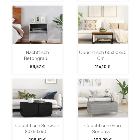
Nachttisch
Couchtisch 60x50x40
Betongrau...
Cm...
59,57 €
114,10 €
Couchtisch Schwarz
Couchtisch Grau
80x50x40...
Sonoma...
109,51 €
100,20 €