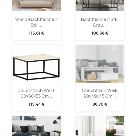
Wand-Nachttische 2
Nachttische 2 Stk.
Stk....
Grau...
115,61 €
106,58 €
Couchtisch Weiß
Couchtisch Weiß
60×60×35 Cm...
90x49x45 Cm...
115,44 €
96,70 €