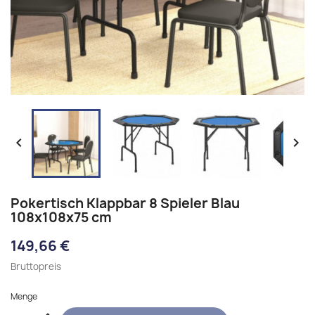


Pokertisch Klappbar 8 Spieler Blau
108x108x75 cm
149,66 €
Bruttopreis
Menge