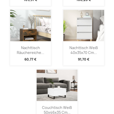
Nachttisch
Nachttisch Weiß
Räuchereiche...
40x35x70 Cm...
60,77 €
91,70 €
Couchtisch Weiß
50x46x35 Cm...