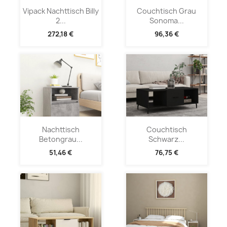
Vipack Nachttisch Billy
Couchtisch Grau
2...
Sonoma...
272,18 €
96,36 €
Nachttisch
Couchtisch
Betongrau...
Schwarz...
51,46 €
76,75 €