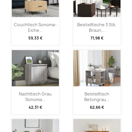
Couchtisch Sonoma-
Beistelltische 3 Stk.
Eiche...
Braun...
59,33 €
71,98 €
Nachttisch Grau
Beistelltisch
Sonoma...
Betongrau...
42,31 €
62,66 €