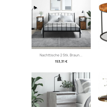
Vorschau

Nachttische 2 Stk. Braun...
153,31 €