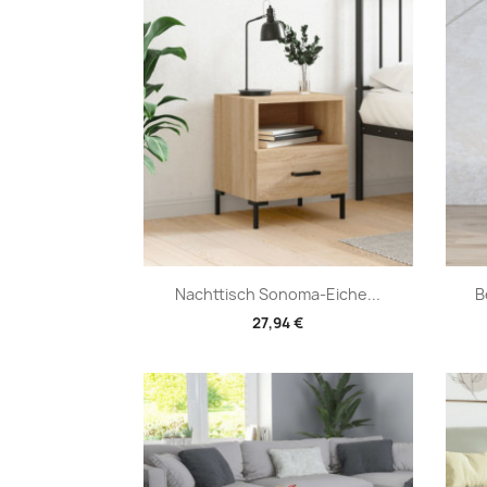
Vorschau

Nachttisch Sonoma-Eiche...
B
27,94 €