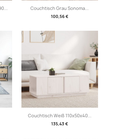
Vorschau

0...
Couchtisch Grau Sonoma...
100,56 €
Vorschau

Couchtisch Weiß 110x50x40...
135,43 €