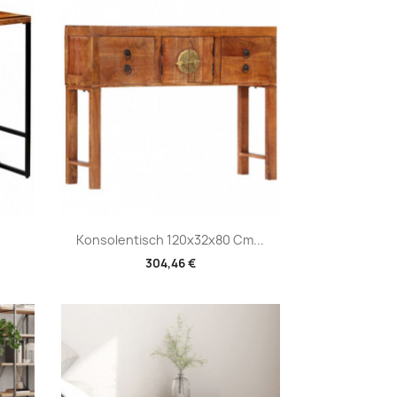
Vorschau

Konsolentisch 120x32x80 Cm...
304,46 €