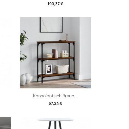
190,37 €
Vorschau

Konsolentisch Braun...
57,24 €