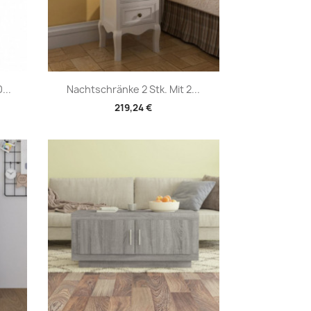
Vorschau

...
Nachtschränke 2 Stk. Mit 2...
219,24 €