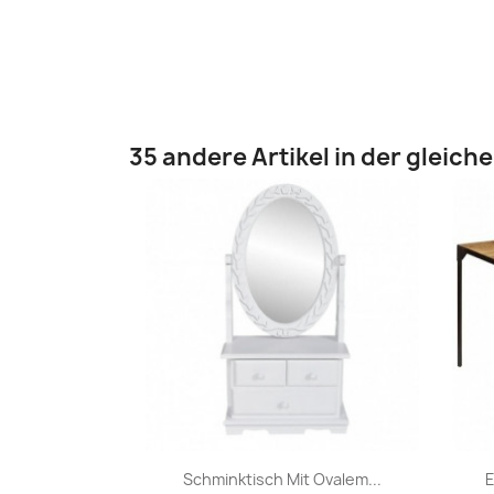
35 andere Artikel in der gleich
Vorschau

Schminktisch Mit Ovalem...
E