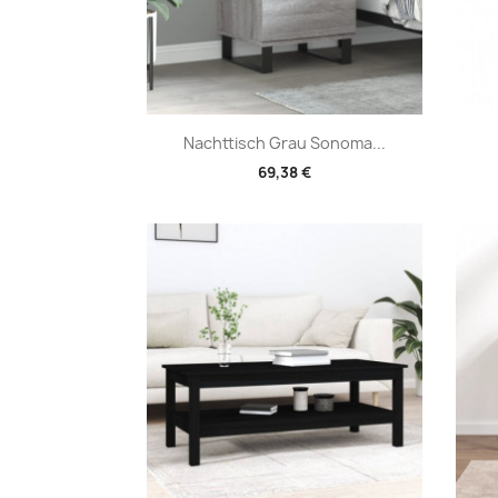
Vorschau

Nachttisch Grau Sonoma...
69,38 €