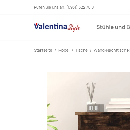
Rufen Sie uns an:
(0931) 322 78 0
Stühle und 
Startseite
Möbel
Tische
Wand-Nachttisch R