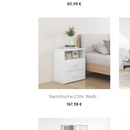
60,58 €
Vorschau

Nachttische 2 Stk. Weiß...
167,38 €