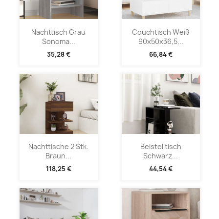
Nachttisch Grau
Couchtisch Weiß
Sonoma...
90x50x36,5...
35,28 €
66,84 €
Nachttische 2 Stk.
Beistelltisch
Braun...
Schwarz...
118,25 €
44,54 €