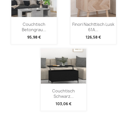
Couchtisch
Finori Nachttisch Lusk
Betongrau...
61A...
95,98 €
126,58 €
Couchtisch
Schwarz...
103,06 €