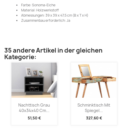
Farbe: Sonoma-Eiche
Material: Holzwerkstoff
Abmessungen: 39 x 39 x 47,5 cm (B x T x H)
Zusammenbau erforderlich: Ja
35 andere Artikel in der gleichen
Kategorie:
Nachttisch Grau
Schminktisch Mit
40x34x40 Cm...
Spiegel...
51,50 €
327,60 €