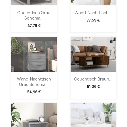
Couchtisch Grau
Wand-Nachttisch...
Sonoma...
77,59 €
47,79 €
Wand-Nachttisch
Couchtisch Braun...
Grau Sonoma...
61,06 €
54,96 €