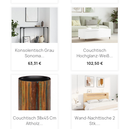
Konsolentisch Grau
Couchtisch
Sonoma...
Hochglanz-Weiß...
63,31 €
102,50 €
Couchtisch 38x45 Cm
Wand-Nachttische 2
Altholz...
Stk....