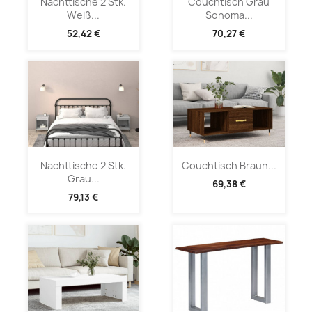
Nachttische 2 Stk.
Couchtisch Grau
Weiß...
Sonoma...
52,42 €
70,27 €
Nachttische 2 Stk.
Couchtisch Braun...
Grau...
69,38 €
79,13 €