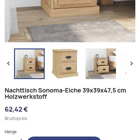


Nachttisch Sonoma-Eiche 39x39x47,5 cm
Holzwerkstoff
62,42 €
Bruttopreis
Menge