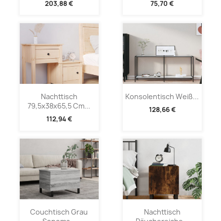
203,88 €
75,70 €
Nachttisch
Konsolentisch Weiß...
79,5x38x65,5 Cm...
128,66 €
112,94 €
Couchtisch Grau
Nachttisch