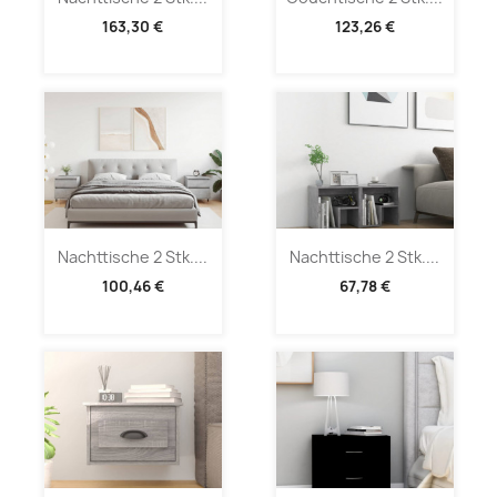
163,30 €
123,26 €
Nachttische 2 Stk....
Nachttische 2 Stk....
100,46 €
67,78 €