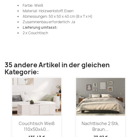
Farbe: Weiß
Material: Holzwerkstoff, Eisen
Abmessungen: 50 x 50 x 40 cm (B x T x H)
Zusammenbau erforderlich: Ja
Lieferung umfasst:
2 x Couchtisch
35 andere Artikel in der gleichen
Kategorie:
Couchtisch Weiß
Nachttische 2 Stk.
110x50x40...
Braun...