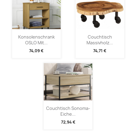
Konsolenschrank
Couchtisch
OSLO Mit...
Massivholz...
74,09 €
74,71 €
Couchtisch Sonoma-
Eiche...
72,94 €