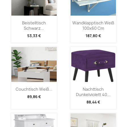
Beistelltisch
Wandklapptisch Weiß
Schwarz...
100x60 Cm
53,33 €
187,80 €
Couchtisch Weiß...
Nachttisch
Dunkelviolett 40...
89,86 €
88,44 €