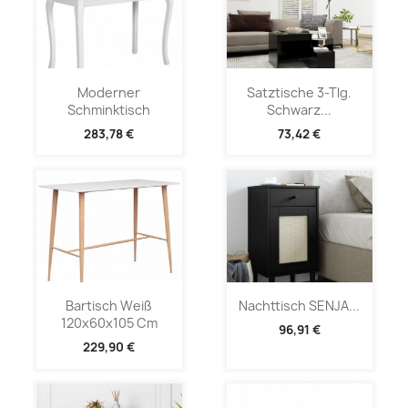
Moderner
Satztische 3-Tlg.
Schminktisch
Schwarz...
283,78 €
73,42 €
Bartisch Weiß
Nachttisch SENJA...
120x60x105 Cm
96,91 €
229,90 €