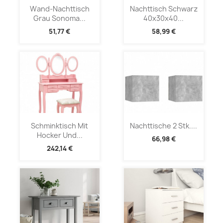
Wand-Nachttisch
Nachttisch Schwarz
Grau Sonoma...
40x30x40...
51,77 €
58,99 €
Schminktisch Mit
Nachttische 2 Stk....
Hocker Und...
66,98 €
242,14 €