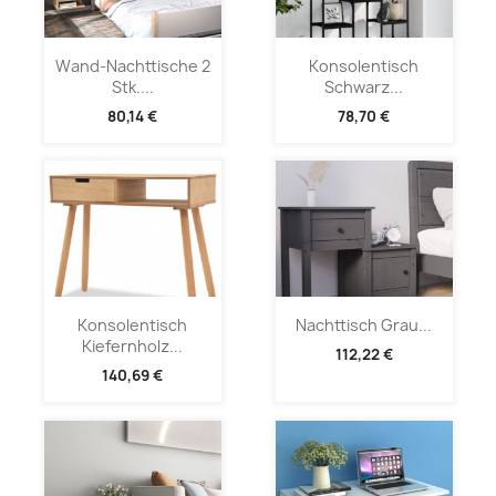
Wand-Nachttische 2
Konsolentisch
Stk....
Schwarz...
80,14 €
78,70 €
Konsolentisch
Nachttisch Grau...
Kiefernholz...
112,22 €
140,69 €