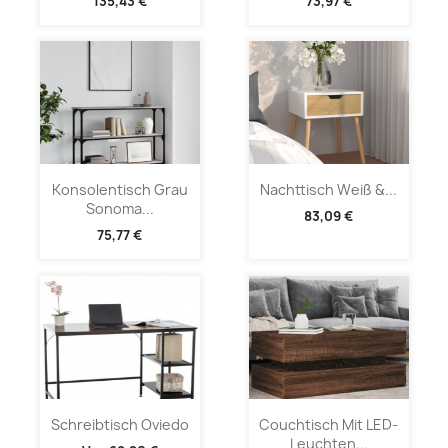
135,43 €
73,97 €
Konsolentisch Grau
Nachttisch Weiß &...
Sonoma...
83,09 €
75,77 €
Schreibtisch Oviedo
Couchtisch Mit LED-
Leuchten...