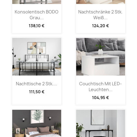
Konsolentisch BODO
Nachtschränke 2 Stk.
Grau...
Weiß...
138,10 €
124,20 €
Nachttische 2 Stk....
Couchtisch Mit LED-
Leuchten...
111,50 €
104,95 €