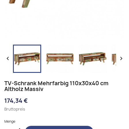


TV-Schrank Mehrfarbig 110x30x40 cm
Altholz Massiv
174,34 €
Bruttopreis
Menge