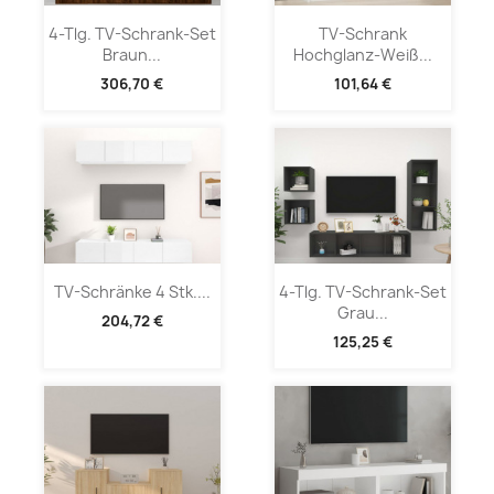
4-Tlg. TV-Schrank-Set
TV-Schrank
Braun...
Hochglanz-Weiß...
306,70 €
101,64 €
TV-Schränke 4 Stk....
4-Tlg. TV-Schrank-Set
Grau...
204,72 €
125,25 €