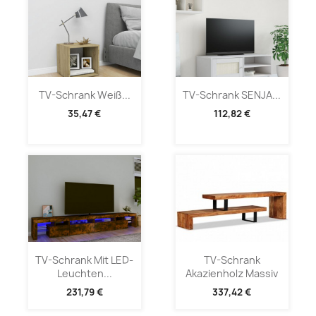
TV-Schrank Weiß...
TV-Schrank SENJA...
35,47 €
112,82 €
TV-Schrank Mit LED-
TV-Schrank
Leuchten...
Akazienholz Massiv
231,79 €
337,42 €