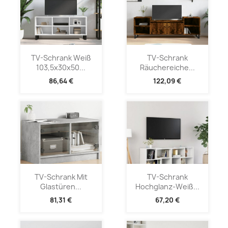
TV-Schrank Weiß
TV-Schrank
103,5x30x50...
Räuchereiche...
86,64 €
122,09 €
TV-Schrank Mit
TV-Schrank
Glastüren...
Hochglanz-Weiß...
81,31 €
67,20 €