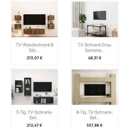
TV-Wandschrank 8
TV-Schrank Grau
Stk....
Sonoma...
213,07 €
48,31 €
3-Tlg. TV-Schrank-
8-Tlg. TV-Schrank-
Set...
Set...
212,47 €
557,88 €