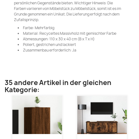
persönlichen Gegenstände bieten. Wichtiger Hinweis: Die
Farben variieren von Möbelstück zu Möbelstück, somit ist es im
Grunde genommen ein Unikat. Die Lieferung erfolgt nach dem
Zufallsprinzip.
Farbe: Mehrfarbig
Material: Recyceltes Massivholz mit gemischter Farbe
Abmessungen: 110 x 30 x 40 cm (B x T x H)
Poliert, gestrichen und lackiert
Zusammenbau erforderlich: Ja
35 andere Artikel in der gleichen
Kategorie: