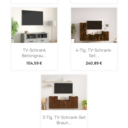
TV-Schrank
4-Tlg. TV-Schrank-
Betongrau...
Set...
104,59 €
240,89 €
3-Tlg. TV-Schrank-Set
Braun...