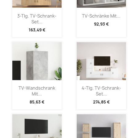
3-Tlg. TV-Schrank-
TV-Schränke Mit...
Set...
92,93 €
163,49 €
TV-Wandschrank
4-Tlg. TV-Schrank-
Mit...
Set...
85,63 €
274,85 €