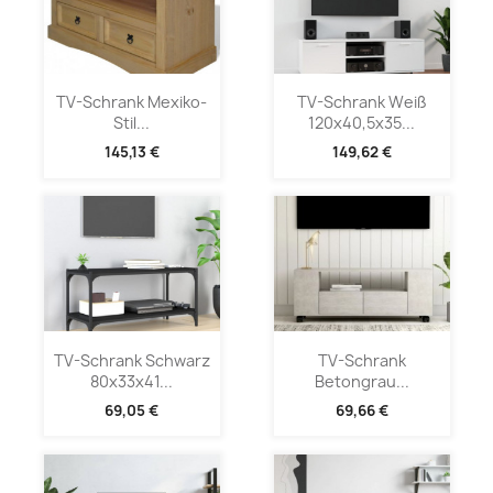
TV-Schrank Mexiko-
TV-Schrank Weiß
Stil...
120x40,5x35...
145,13 €
149,62 €
TV-Schrank Schwarz
TV-Schrank
80x33x41...
Betongrau...
69,05 €
69,66 €