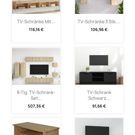
TV-Schränke Mit...
TV-Schränke 3 Stk....
116,16 €
106,96 €
8-Tlg. TV-Schrank-
TV-Schrank
Set...
Schwarz...
507,36 €
91,66 €