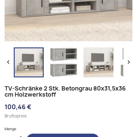


TV-Schränke 2 Stk. Betongrau 80x31,5x36
cm Holzwerkstoff
100,46 €
Bruttopreis
Menge