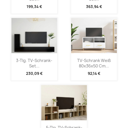
199,34 €
363,94 €
3-Tlg. TV-Schrank-
TV-Schrank Weiß
Set...
80x36x50 Cm...
230,09 €
92,14 €
5-Tlg. TV-Schrank-