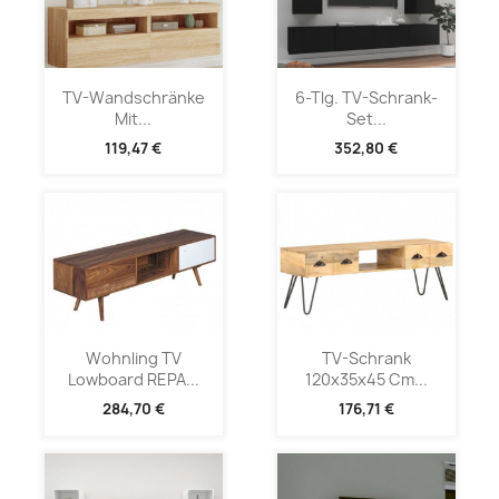
TV-Wandschränke
6-Tlg. TV-Schrank-
Mit...
Set...
119,47 €
352,80 €
Wohnling TV
TV-Schrank
Lowboard REPA...
120x35x45 Cm...
284,70 €
176,71 €