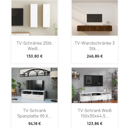
TV-Schränke 2Stk.
TV-Wandschränke 3
Weiß...
Stk....
130,80 €
246,86 €
TV-Schrank
TV-Schrank Weiß
Spanplatte 95 X...
150x30x44,5...
94,18 €
123,86 €