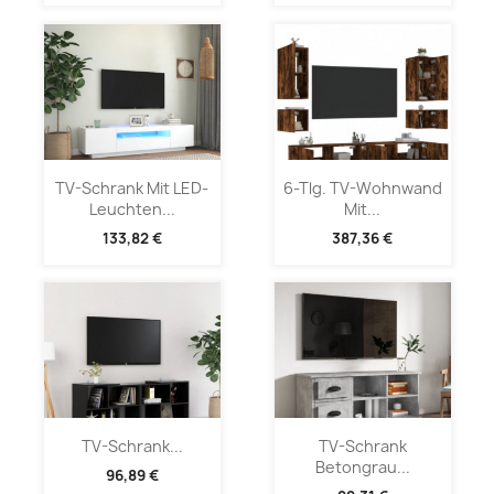
TV-Schrank Mit LED-
6-Tlg. TV-Wohnwand
Leuchten...
Mit...
133,82 €
387,36 €
TV-Schrank...
TV-Schrank
Betongrau...
96,89 €