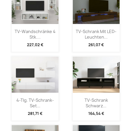
TV-Wandschränke 4
TV-Schrank Mit LED-
Stk....
Leuchten...
227,02 €
261,07 €
4-Tlg. TV-Schrank-
TV-Schrank
Set...
Schwarz...
281,71 €
164,54 €