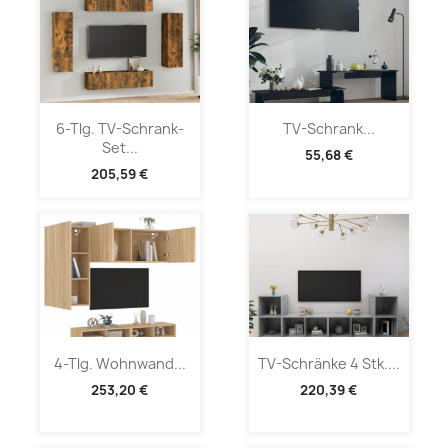
6-Tlg. TV-Schrank-
TV-Schrank...
Set...
55,68 €
205,59 €
4-Tlg. Wohnwand...
TV-Schränke 4 Stk....
253,20 €
220,39 €