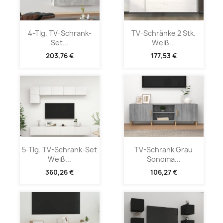
4-Tlg. TV-Schrank-
TV-Schränke 2 Stk.
Set...
Weiß...
203,76 €
177,53 €
5-Tlg. TV-Schrank-Set
TV-Schrank Grau
Weiß...
Sonoma...
360,26 €
106,27 €