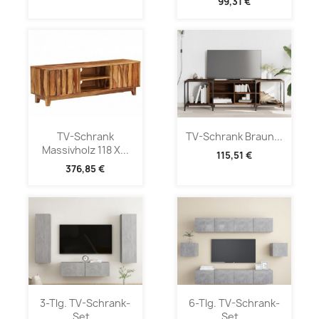
99,31 €
TV-Schrank
TV-Schrank Braun...
Massivholz 118 X...
115,51 €
376,85 €
3-Tlg. TV-Schrank-
6-Tlg. TV-Schrank-
Set...
Set...