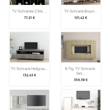
TV-Schränke 2 Stk....
TV-Schrank Braun...
77,21 €
101,42 €
TV-Schrank Hellgrau...
8-Tlg. TV-Schrank-
Set...
132,43 €
359,38 €