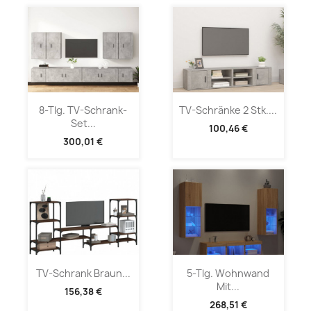
8-Tlg. TV-Schrank-
TV-Schränke 2 Stk....
Set...
100,46 €
300,01 €
TV-Schrank Braun...
5-Tlg. Wohnwand
Mit...
156,38 €
268,51 €