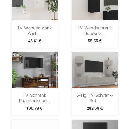
TV-Wandschrank
TV-Wandschrank
Weiß...
Schwarz...
46,61 €
55,63 €
TV-Schrank
6-Tlg. TV-Schrank-
Räuchereiche...
Set...
100,78 €
282,38 €