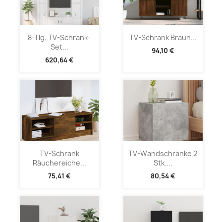
8-Tlg. TV-Schrank-
TV-Schrank Braun...
Set...
94,10 €
620,64 €
TV-Schrank
TV-Wandschränke 2
Räuchereiche...
Stk....
75,41 €
80,54 €