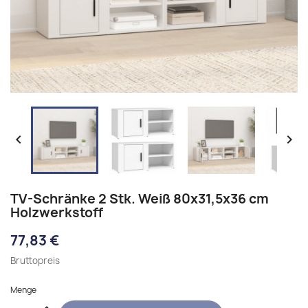


TV-Schränke 2 Stk. Weiß 80x31,5x36 cm
Holzwerkstoff
77,83 €
Bruttopreis
Menge