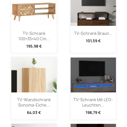
TV-Schrank
TV-Schrank Braun...
100×35×40 Cm...
101,59 €
195,98 €
TV-Wandschrank
TV-Schrank Mit LED-
Sonoma-Eiche...
Leuchten...
64,03 €
198,79 €