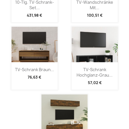
10-Tlg. TV-Schrank-
TV-Wandschränke
Set...
Mit...
431,98 €
100,51 €
TV-Schrank Braun...
TV-Schrank
Hochglanz-Grau...
76,63 €
57,02 €