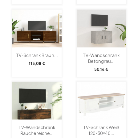
TV-Schrank Braun...
TV-Wandschrank
Betongrau...
115,08 €
50,14 €
TV-Wandschrank
TV-Schrank Weiß
Räuchereiche...
120×30×40...