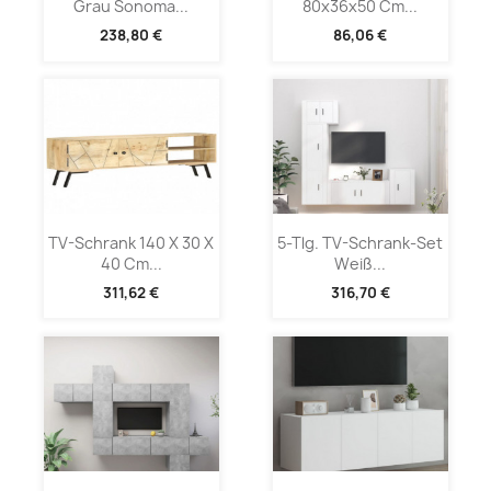
Grau Sonoma...
80x36x50 Cm...
238,80 €
86,06 €
TV-Schrank 140 X 30 X
5-Tlg. TV-Schrank-Set
40 Cm...
Weiß...
311,62 €
316,70 €