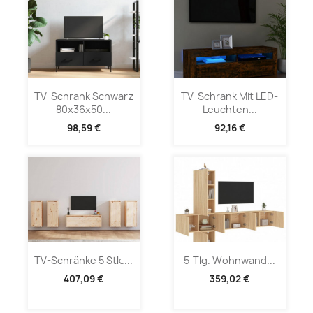
TV-Schrank Schwarz
TV-Schrank Mit LED-
80x36x50...
Leuchten...
98,59 €
92,16 €
TV-Schränke 5 Stk....
5-Tlg. Wohnwand...
407,09 €
359,02 €