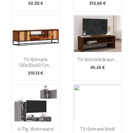
50,30 €
312,60 €
TV-Schrank
TV-Schrank Braun...
120x30x40 Cm...
65,45 €
210,12 €
4-Tlg. Wohnwand
TV-Schrank Weiß