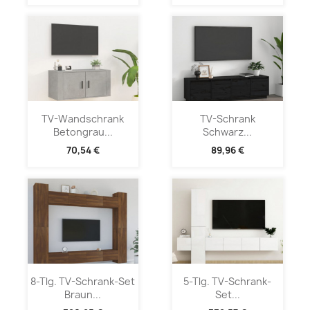
TV-Wandschrank
TV-Schrank
Betongrau...
Schwarz...
70,54 €
89,96 €
8-Tlg. TV-Schrank-Set
5-Tlg. TV-Schrank-
Braun...
Set...