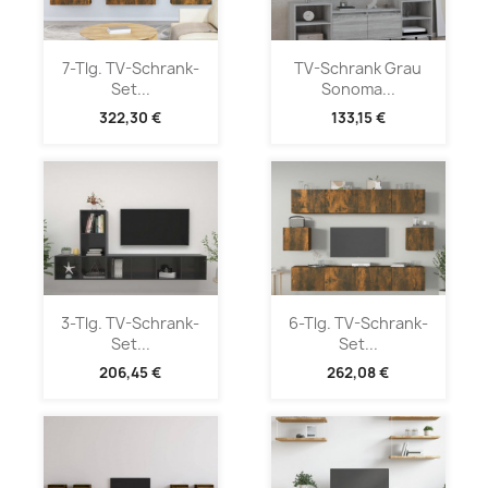
7-Tlg. TV-Schrank-
TV-Schrank Grau
Set...
Sonoma...
322,30 €
133,15 €
3-Tlg. TV-Schrank-
6-Tlg. TV-Schrank-
Set...
Set...
206,45 €
262,08 €