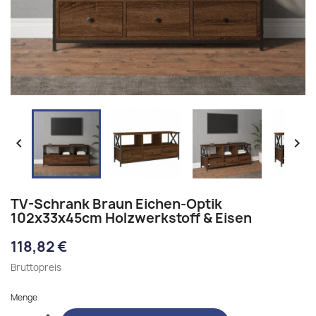


TV-Schrank Braun Eichen-Optik
102x33x45cm Holzwerkstoff & Eisen
118,82 €
Bruttopreis
Menge