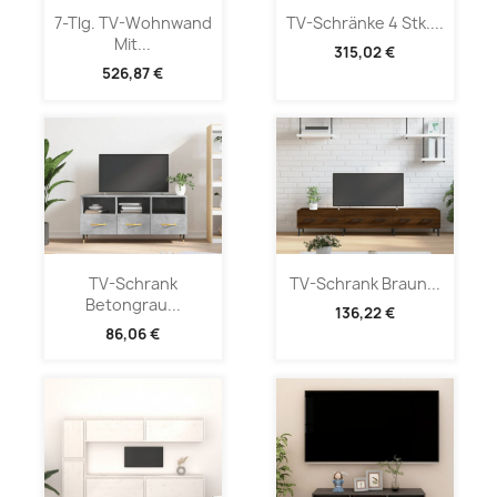
7-Tlg. TV-Wohnwand
TV-Schränke 4 Stk....
Mit...
315,02 €
526,87 €
TV-Schrank
TV-Schrank Braun...
Betongrau...
136,22 €
86,06 €