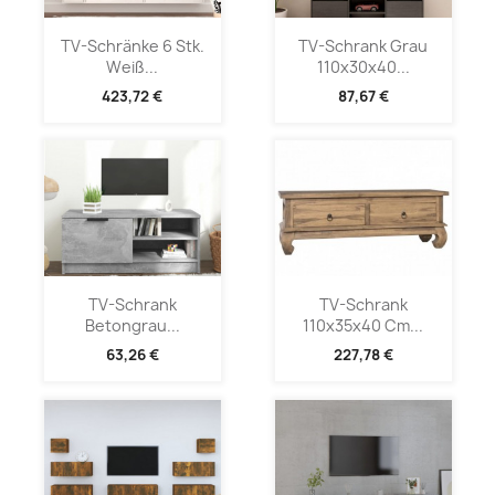
TV-Schränke 6 Stk.
TV-Schrank Grau
Weiß...
110x30x40...
423,72 €
87,67 €
TV-Schrank
TV-Schrank
Betongrau...
110x35x40 Cm...
63,26 €
227,78 €