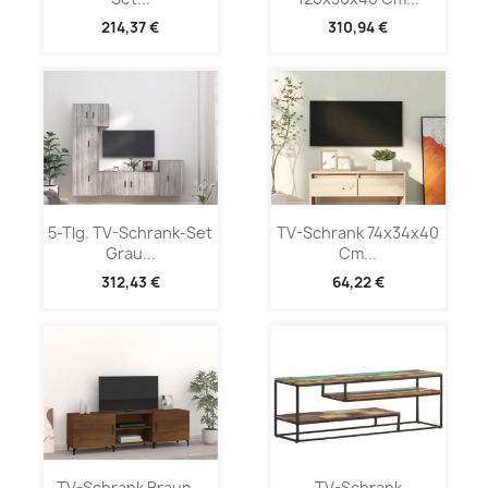
214,37 €
310,94 €
5-Tlg. TV-Schrank-Set
TV-Schrank 74x34x40
Grau...
Cm...
312,43 €
64,22 €
TV-Schrank Braun...
TV-Schrank