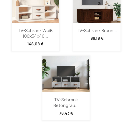
TV-Schrank Weiß
TV-Schrank Braun...
100x34x40...
89,18 €
148,08 €
TV-Schrank
Betongrau...
78,43 €