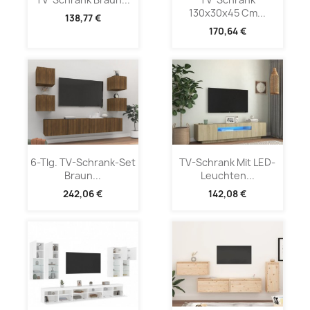
130x30x45 Cm...
138,77 €
170,64 €
6-Tlg. TV-Schrank-Set
TV-Schrank Mit LED-
Braun...
Leuchten...
242,06 €
142,08 €