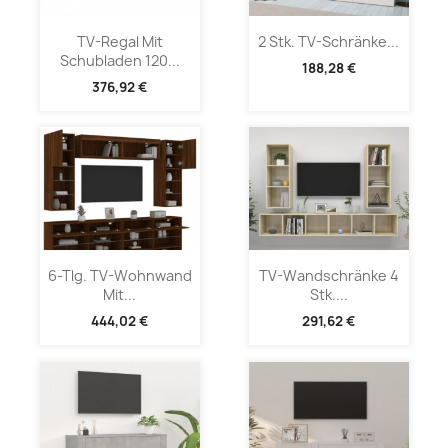
TV-Regal Mit
2 Stk. TV-Schränke...
Schubladen 120...
188,28 €
376,92 €
6-Tlg. TV-Wohnwand
TV-Wandschränke 4
Mit...
Stk....
444,02 €
291,62 €