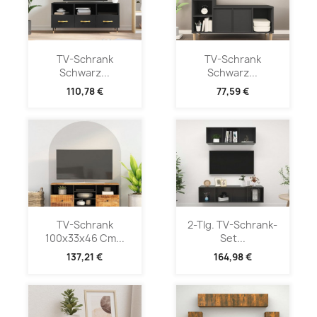
TV-Schrank
TV-Schrank
Schwarz...
Schwarz...
110,78 €
77,59 €
TV-Schrank
2-Tlg. TV-Schrank-
100x33x46 Cm...
Set...
137,21 €
164,98 €