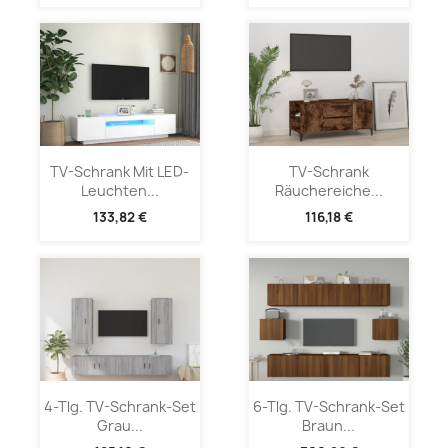
TV-Schrank Mit LED-
TV-Schrank
Leuchten...
Räuchereiche...
133,82 €
116,18 €
4-Tlg. TV-Schrank-Set
6-Tlg. TV-Schrank-Set
Grau...
Braun...