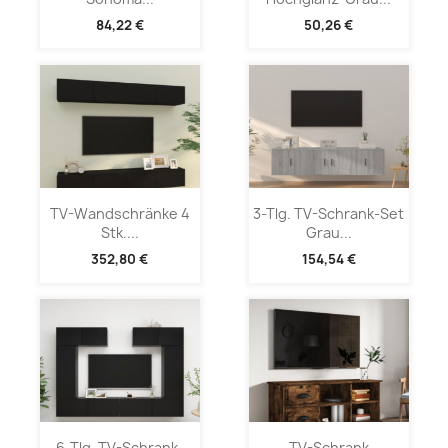
84,22 €
50,26 €
TV-Wandschränke 4
3-Tlg. TV-Schrank-Set
Stk....
Grau...
352,80 €
154,54 €
6-Tlg. TV-Schrank-
TV-Schrank