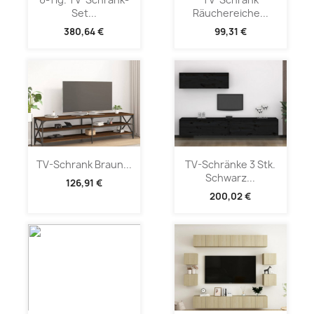
Set...
Räuchereiche...
380,64 €
99,31 €
TV-Schrank Braun...
TV-Schränke 3 Stk.
Schwarz...
126,91 €
200,02 €