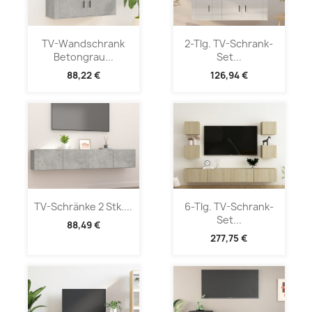
TV-Wandschrank
2-Tlg. TV-Schrank-
Betongrau...
Set...
88,22 €
126,94 €
TV-Schränke 2 Stk....
6-Tlg. TV-Schrank-
Set...
88,49 €
277,75 €