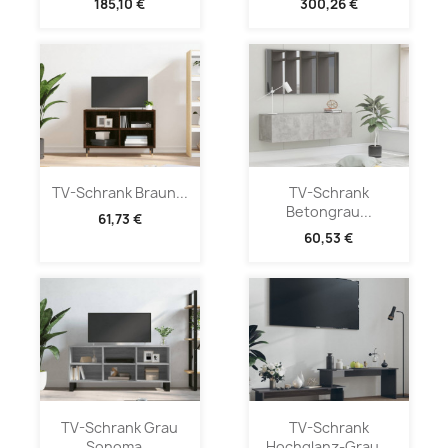
185,10 €
300,26 €
TV-Schrank Braun...
TV-Schrank
Betongrau...
61,73 €
60,53 €
TV-Schrank Grau
TV-Schrank
Sonoma...
Hochglanz-Grau...