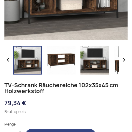


TV-Schrank Räuchereiche 102x35x45 cm
Holzwerkstoff
79,34 €
Bruttopreis
Menge