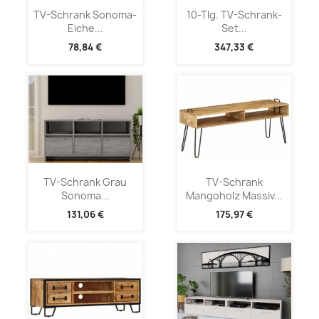
TV-Schrank Sonoma-
10-Tlg. TV-Schrank-
Eiche...
Set...
78,84 €
347,33 €
TV-Schrank Grau
TV-Schrank
Sonoma...
Mangoholz Massiv...
131,06 €
175,97 €