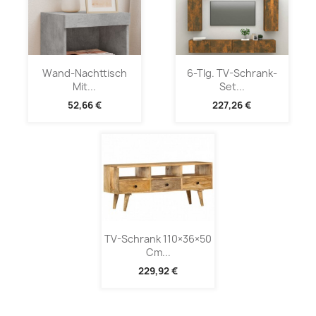
Wand-Nachttisch
6-Tlg. TV-Schrank-
Mit...
Set...
52,66 €
227,26 €
TV-Schrank 110×36×50
Cm...
229,92 €