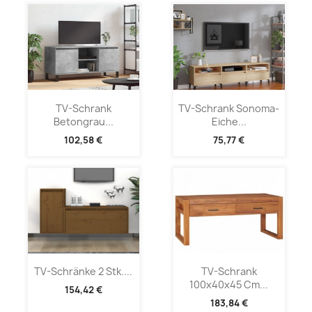
TV-Schrank
TV-Schrank Sonoma-
Betongrau...
Eiche...
102,58 €
75,77 €
TV-Schränke 2 Stk....
TV-Schrank
100x40x45 Cm...
154,42 €
183,84 €