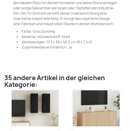
den idealen Platz für deinen Fernseher und deine Stereoanlagen
oder einige Dekoartikel wie Vasen oder Topfpflanzen.Industrie-
Stil: Der TV-Schrank verleiht deiner Inneneinrichtung eine
charmante industrielle Note. Er bringt das inspirierte Design
alter Fabriken und industrieller Räume in deinen Wohnbereich.
Farbe: Grau Sonoma
Material: Holzwerkstoff, Stahl
Abmessungen: 103 x 38 x 46,5 cm (B x T x H)
Zusammenbau erforderlich: Ja
35 andere Artikel in der gleichen
Kategorie: