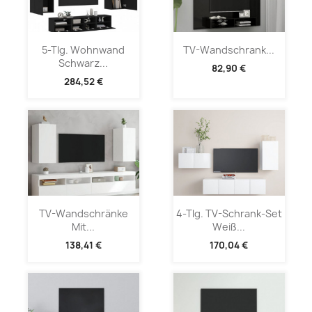
5-Tlg. Wohnwand
TV-Wandschrank...
Schwarz...
82,90 €
284,52 €
TV-Wandschränke
4-Tlg. TV-Schrank-Set
Mit...
Weiß...
138,41 €
170,04 €