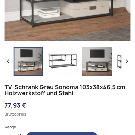


TV-Schrank Grau Sonoma 103x38x46,5 cm
Holzwerkstoff und Stahl
77,93 €
Bruttopreis
Menge