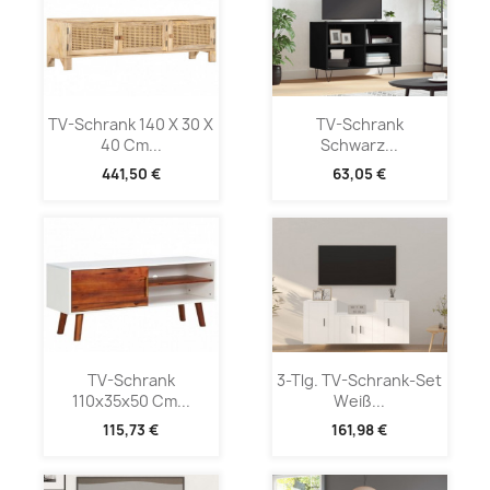
TV-Schrank 140 X 30 X
TV-Schrank
40 Cm...
Schwarz...
441,50 €
63,05 €
TV-Schrank
3-Tlg. TV-Schrank-Set
110x35x50 Cm...
Weiß...
115,73 €
161,98 €