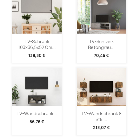
TV-Schrank
TV-Schrank
103x36,5x52 Cm...
Betongrau...
139,30 €
70,46 €
TV-Wandschrank...
TV-Wandschrank 8
Stk....
56,76 €
213,07 €