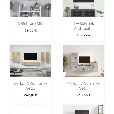
TV-Schrank Mit...
TV-Schrank
Anthrazit...
39,55 €
189,22 €
6-Tlg. TV-Schrank-
4-Tlg. TV-Schrank-
Set...
Set...
242,16 €
230,33 €