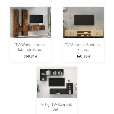
TV-Wandschrank
TV-Schrank Sonoma-
Räuchereiche...
Eiche...
368,74 €
140,88 €
4-Tlg. TV-Schrank-
Set...