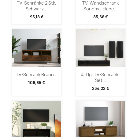
TV-Schränke 2 Stk.
TV-Wandschrank
Schwarz...
Sonoma-Eiche...
95,18 €
85,66 €
TV-Schrank Braun...
4-Tlg. TV-Schrank-
Set...
106,85 €
234,22 €