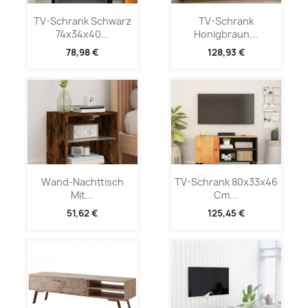
TV-Schrank Schwarz
TV-Schrank
74x34x40...
Honigbraun...
78,98 €
128,93 €
Wand-Nachttisch
TV-Schrank 80x33x46
Mit...
Cm...
51,62 €
125,45 €