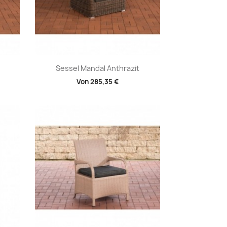
Vorschau

Sessel Mandal Anthrazit
Von
285,35 €