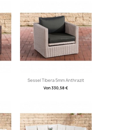
Vorschau

Sessel Tibera 5mm Anthrazit
Von
330,58 €