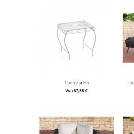
Vorschau

Tisch Zarina
Lou
Von
57,85 €