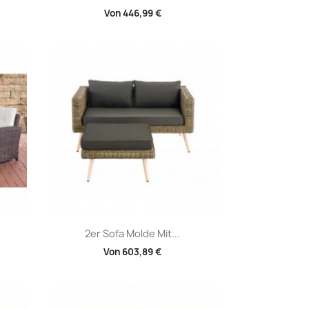
Von
446,99 €
Vorschau

2er Sofa Molde Mit...
Von
603,89 €