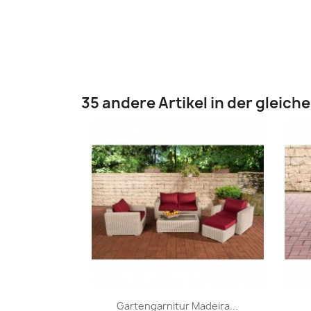
35 andere Artikel in der gleich
Vorschau

Gartengarnitur Madeira...