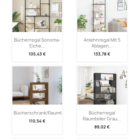
Bücherregal Sonoma-
Anlehnregal Mit 5
Eiche...
Ablagen...
105,43 €
133,78 €
Bücherschrank/Raumteiler...
Bücherregal
Raumteiler Grau...
110,54 €
89,02 €