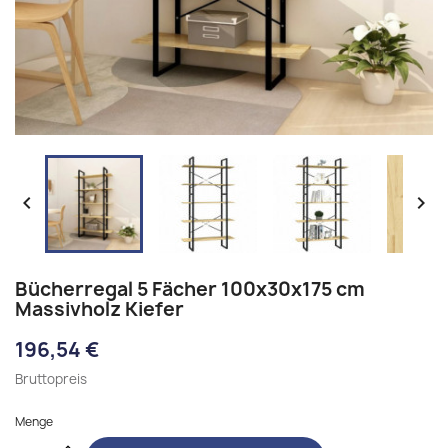


Bücherregal 5 Fächer 100x30x175 cm
Massivholz Kiefer
196,54 €
Bruttopreis
Menge