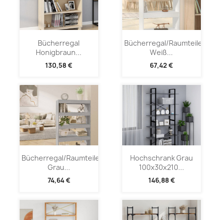
Bücherregal
Bücherregal/Raumteiler
Honigbraun...
Weiß...
130,58 €
67,42 €
Bücherregal/Raumteiler
Hochschrank Grau
Grau...
100x30x210...
74,64 €
146,88 €