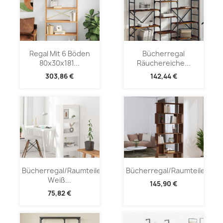
Regal Mit 6 Böden
Bücherregal
80x30x181...
Räuchereiche...
303,86 €
142,44 €
Bücherregal/Raumteiler
Bücherregal/Raumteiler...
Weiß...
145,90 €
75,82 €