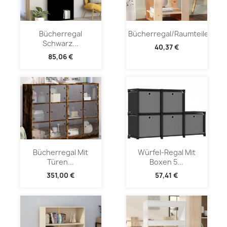
Bücherregal
Bücherregal/Raumteiler...
Schwarz...
40,37 €
85,06 €
Bücherregal Mit
Würfel-Regal Mit
Türen...
Boxen 5...
351,00 €
57,41 €