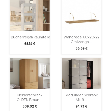
Bücherregal/Raumteiler...
Wandregal 60x25x22
Cm Mango...
68,14 €
56,69 €
Kleiderschrank
Modularer Schrank
OLDEN Braun...
Mit 9...
509,02 €
94,73 €