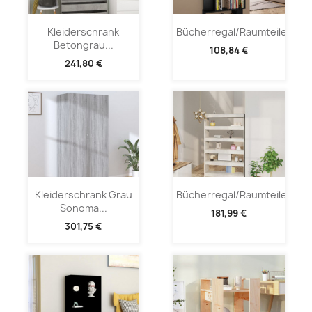
Kleiderschrank
Bücherregal/Raumteiler...
Betongrau...
108,84 €
241,80 €
Kleiderschrank Grau
Bücherregal/Raumteiler...
Sonoma...
181,99 €
301,75 €