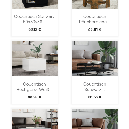
Couchtisch Schwarz
Couchtisch
50x50x36...
Räuchereiche...
63,12 €
45,91 €
Couchtisch
Couchtisch
Hochglanz-Weiß...
Schwarz...
88,97 €
66,53 €