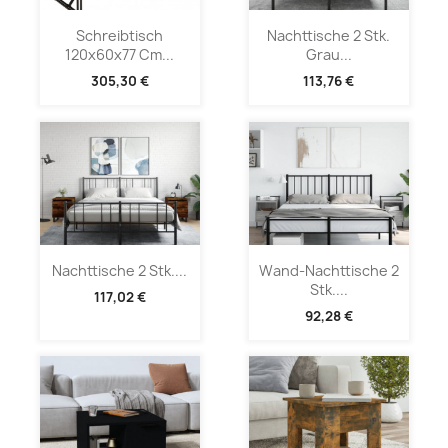
Schreibtisch
Nachttische 2 Stk.
120x60x77 Cm...
Grau...
305,30 €
113,76 €
Nachttische 2 Stk....
Wand-Nachttische 2
Stk....
117,02 €
92,28 €