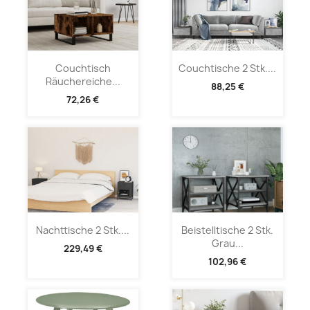
Couchtisch
Couchtische 2 Stk....
Räuchereiche...
88,25 €
72,26 €
Nachttische 2 Stk....
Beistelltische 2 Stk.
Grau...
229,49 €
102,96 €