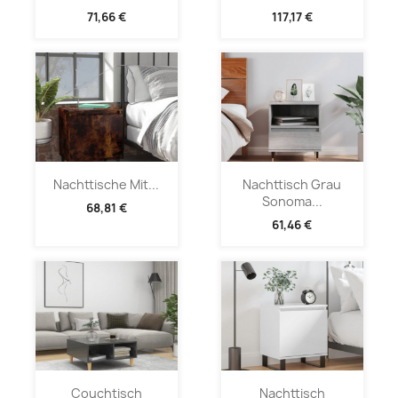
71,66 €
117,17 €
Nachttische Mit...
Nachttisch Grau
Sonoma...
68,81 €
61,46 €
Couchtisch
Nachttisch