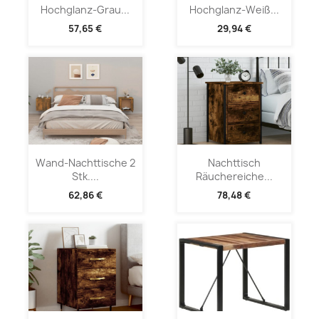
Hochglanz-Grau...
Hochglanz-Weiß...
57,65 €
29,94 €
Wand-Nachttische 2
Nachttisch
Stk....
Räuchereiche...
62,86 €
78,48 €