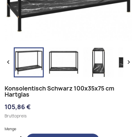


Konsolentisch Schwarz 100x35x75 cm
Hartglas
105,86 €
Bruttopreis
Menge