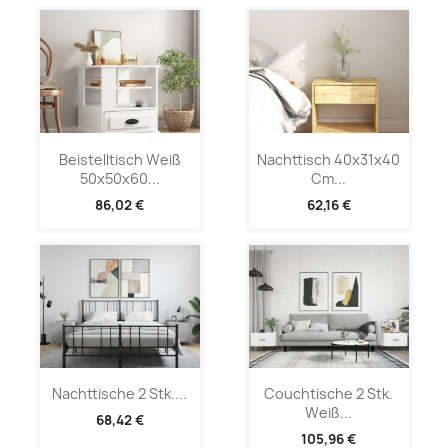
Beistelltisch Weiß
Nachttisch 40x31x40
50x50x60...
Cm...
86,02 €
62,16 €
Nachttische 2 Stk....
Couchtische 2 Stk.
Weiß...
68,42 €
105,96 €