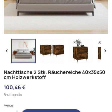


Nachttische 2 Stk. Räuchereiche 40x35x50
cm Holzwerkstoff
100,46 €
Bruttopreis
Menge