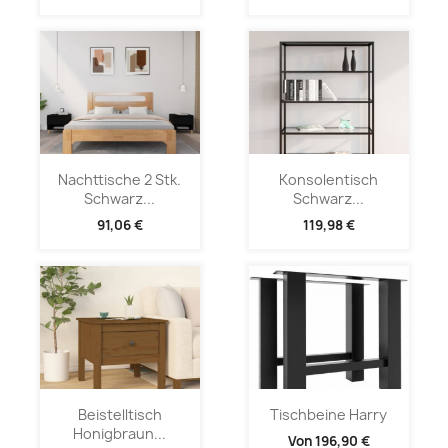
Nachttische 2 Stk.
Konsolentisch
Schwarz...
Schwarz...
91,06 €
119,98 €
Beistelltisch
Tischbeine Harry
Honigbraun...
Von
196,90 €