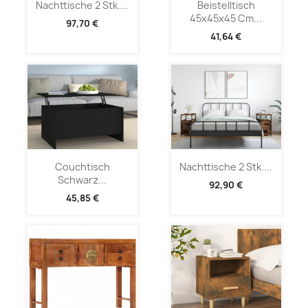
Nachttische 2 Stk....
Beistelltisch
45x45x45 Cm...
97,70 €
41,64 €
Couchtisch
Nachttische 2 Stk....
Schwarz...
92,90 €
45,85 €