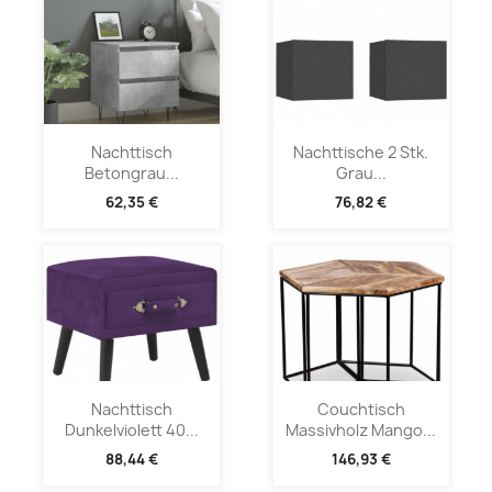
Nachttisch
Nachttische 2 Stk.
Betongrau...
Grau...
62,35 €
76,82 €
Nachttisch
Couchtisch
Dunkelviolett 40...
Massivholz Mango...
88,44 €
146,93 €