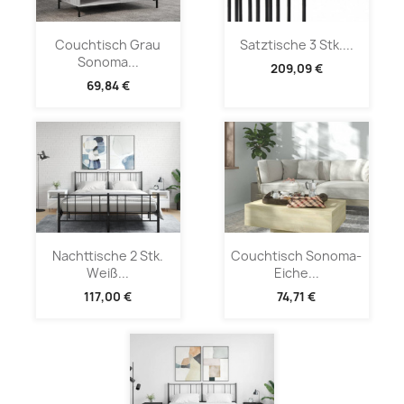
Couchtisch Grau
Satztische 3 Stk....
Sonoma...
209,09 €
69,84 €
Nachttische 2 Stk.
Couchtisch Sonoma-
Weiß...
Eiche...
117,00 €
74,71 €