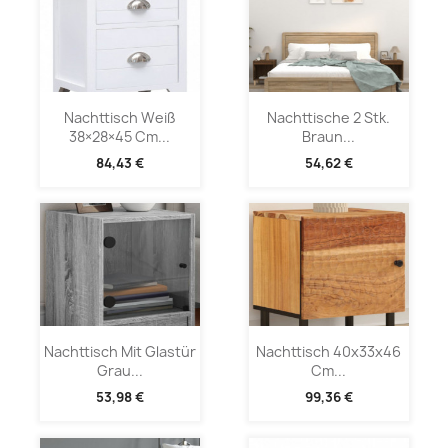
Nachttisch Weiß
Nachttische 2 Stk.
38×28×45 Cm...
Braun...
84,43 €
54,62 €
Nachttisch Mit Glastür
Nachttisch 40x33x46
Grau...
Cm...
53,98 €
99,36 €